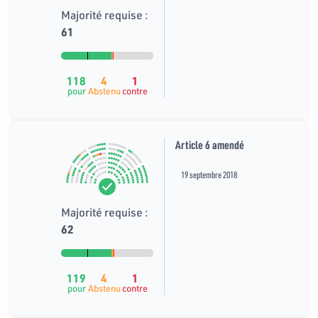
Majorité requise :
61
118
4
1
pour
Abstenu
contre
Article 6 amendé
19 septembre 2018
Majorité requise :
62
119
4
1
pour
Abstenu
contre