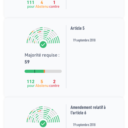
111
4
1
pour
Abstenu
contre
Article 5
19 septembre 2018
Majorité requise :
59
112
5
2
pour
Abstenu
contre
Amendement relatif à
l'article 6
19 septembre 2018