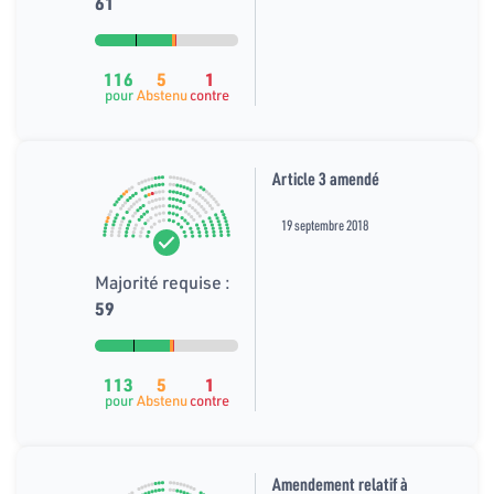
61
116
5
1
pour
Abstenu
contre
Article 3 amendé
19 septembre 2018
Majorité requise :
59
113
5
1
pour
Abstenu
contre
Amendement relatif à