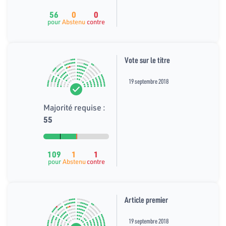
56
0
0
pour
Abstenu
contre
Vote sur le titre
19 septembre 2018
Majorité requise :
55
109
1
1
pour
Abstenu
contre
Article premier
19 septembre 2018