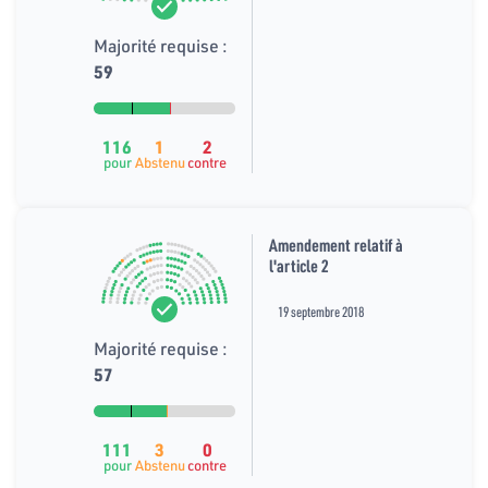
Majorité requise :
59
116
1
2
pour
Abstenu
contre
Amendement relatif à
l'article 2
19 septembre 2018
Majorité requise :
57
111
3
0
pour
Abstenu
contre