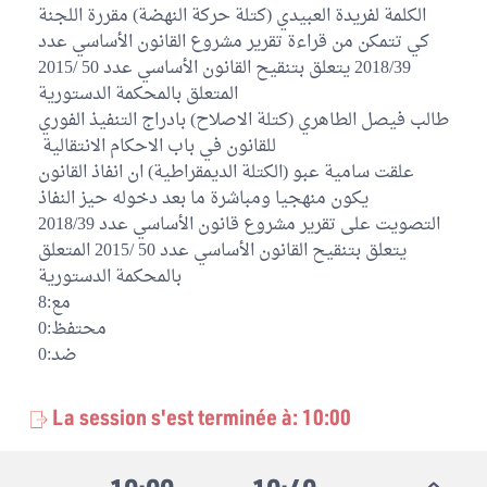
الكلمة لفريدة العبيدي (كتلة حركة النهضة) مقررة اللجنة
كي تتمكن من قراءة تقرير مشروع القانون الأساسي عدد
2018/39 يتعلق بتنقيح القانون الأساسي عدد 50 /2015
المتعلق بالمحكمة الدستورية
طالب فيصل الطاهري (كتلة الاصلاح) بادراج التنفيذ الفوري
للقانون في باب الاحكام الانتقالية
علقت سامية عبو (الكتلة الديمقراطية) ان انفاذ القانون
يكون منهجيا ومباشرة ما بعد دخوله حيز النفاذ
التصويت على تقرير مشروع قانون الأساسي عدد 2018/39
يتعلق بتنقيح القانون الأساسي عدد 50 /2015 المتعلق
بالمحكمة الدستورية
مع:8
محتفظ:0
ضد:0
La session s'est terminée à: 10:00