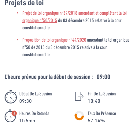
Projets de loi
Projet de loi organique n°39/2018 amendant et complétant la loi
organique n°50/2015
du 03 décembre 2015 relative à la cour
constitutionnelle
Proposition de loi organique n°44/2020
amendant la loi organique
n°50 de 2015 du 3 décembre 2015 relative à la cour
constitutionnelle
L'heure prévue pour la début de session :
09:00
Début De La Session
Fin De La Session
09:30
10:40
Heures De Retards
Taux De Présence
1h 5mn
57.14%