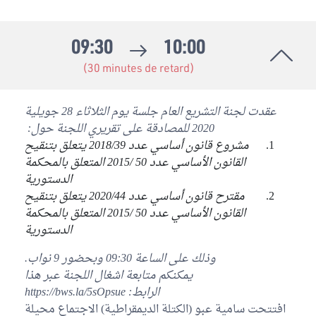
09:30
10:00
(30 minutes de retard)
عقدت لجنة التشريع العام جلسة يوم الثلاثاء 28 جويلية
2020 للمصادقة على تقريري اللجنة حول:
مشروع قانون أساسي عدد 2018/39 يتعلق بتنقيح
القانون الأساسي عدد 50 /2015 المتعلق بالمحكمة
الدستورية
مقترح قانون أساسي عدد 2020/44 يتعلق بتنقيح
القانون الأساسي عدد 50 /2015 المتعلق بالمحكمة
الدستورية
وذلك على الساعة 09:30 وبحضور 9 نواب.
يمكنكم متابعة اشغال اللجنة عبر هذا
الرابط: https://bws.la/5sOpsue
افتتحت سامية عبو (الكتلة الديمقراطية) الاجتماع محيلة