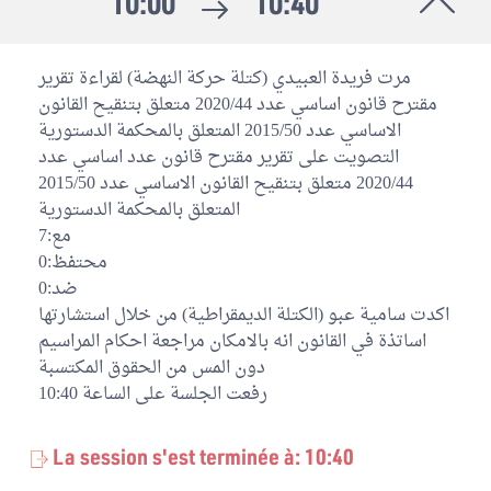
10:00
10:40
مرت فريدة العبيدي (كتلة حركة النهضة) لقراءة تقرير
مقترح قانون اساسي عدد 2020/44 متعلق بتنقيح القانون
الاساسي عدد 2015/50 المتعلق بالمحكمة الدستورية
التصويت على تقرير مقترح قانون عدد اساسي عدد
2020/44 متعلق بتنقيح القانون الاساسي عدد 2015/50
المتعلق بالمحكمة الدستورية
مع:7
محتفظ:0
ضد:0
اكدت سامية عبو (الكتلة الديمقراطية) من خلال استشارتها
اساتذة في القانون انه بالامكان مراجعة احكام المراسيم
دون المس من الحقوق المكتسبة
رفعت الجلسة على الساعة 10:40
La session s'est terminée à: 10:40