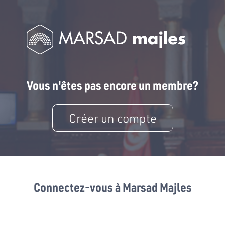
Vous n'êtes pas encore un membre?
Créer un compte
Connectez-vous à Marsad Majles