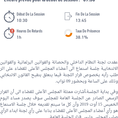
Début De La Session
Fin De La Session
10:30
13:45
Heures De Retards
Taux De Présence
1h
38.1%
عقدت لجنة النظام الداخلي والحصانة والقوانين البرلمانية والقوانين
الانتخابية جلسة استماع الى أعضاء المجلس الأعلى للقضاء على اثر
طلب رأيه بخصوص قرار اللجنة فيما يتعلق بتقيح القانون الانتخابي
وذلك على الساعة وبحضور 09 نواب.
وفي بداية الجلسة،أشارت ممثلة المجلس الأعلى للقضاء الى أن القرار
الرسمي الصادر عن الجلسة العامة للمجلس سوف يصدر مساء اليوم
الخميس 15 أوت 2019 وأن كل ما سيتم تقديمه خلال جلسة الاستماع
هو رأي أعضاء المجلس الأعلى للقضاء بناءا على رأي لجنة ابداء الرأي
صلب المجلس وليس قرار الجلسة العامة.