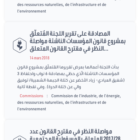
des ressources naturelles, de l’infrastructure et de
l’environnement
المصادقة على تقرير اللجنة المُتعلّق
بمشروع قانون المؤسسات الناشئة مواصلة
النظر في مقترح القانون المتعلق...
14 mars 2018
بدأت اللجنة أعمالها بعرض تقريرها المُتعلّق بمشروع قانون
المؤسسات الناشئة الّذي حظي بمصادقة 6 نواب واحتفاظ 3
(شفيق العيادي- زياد اﻷخضر عن كتلة الجبهة الشعبية/ توفيق
والي عن كتلة الحرة). وفي نقطة ثانية
:
Commissions
Commission de l’industrie, de l’énergie,
des ressources naturelles, de l’infrastructure et de
l’environnement
مواصلة النظر في مقترح القانون عدد
2017/28 المتعلق بالمسؤولية المجتمعية