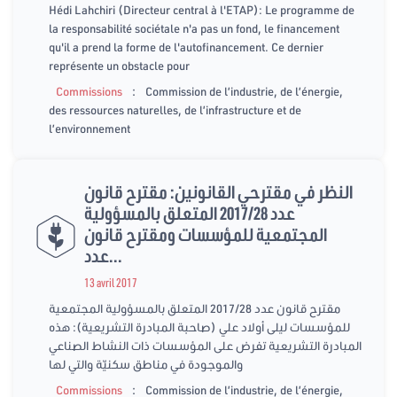
Hédi Lahchiri (Directeur central à l'ETAP): Le programme de
la responsabilité sociétale n'a pas un fond, le financement
qu'il a prend la forme de l'autofinancement. Ce dernier
représente un obstacle pour
:
Commissions
Commission de l’industrie, de l’énergie,
des ressources naturelles, de l’infrastructure et de
l’environnement
النظر في مقترحي القانونين: مقترح قانون
عدد 2017/28 المتعلق بالمسؤولية
المجتمعية للمؤسسات ومقترح قانون
عدد...
13 avril 2017
مقترح قانون عدد 2017/28 المتعلق بالمسؤولية المجتمعية
للمؤسسات ليلى أولاد علي (صاحبة المبادرة التشريعية): هذه
المبادرة التشريعية تفرض على المؤسسات ذات النشاط الصناعي
والموجودة في مناطق سكنيّة والتي لها
:
Commissions
Commission de l’industrie, de l’énergie,