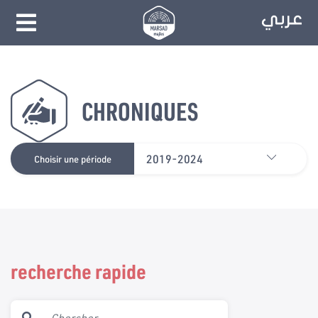
CHRONIQUES
2019-2024
Choisir une période
recherche rapide