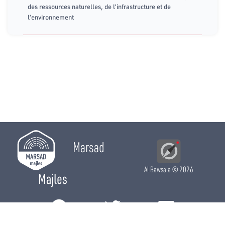
des ressources naturelles, de l’infrastructure et de
l’environnement
Marsad
Al Bawsala
© 2026
Majles