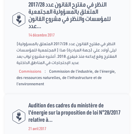
النظر في مقترح القانون عدد 2017/28
المتعلق بالمسؤولية المجتمعية
للمؤسسات والنظر في مشروع القانون
عدد...
14 décembre 2017
[النظر في مقترح القانون عدد 2017/28 المتعلق بالمسؤولية
المجتمعية للمؤسسات ] ليلى أولاد علي (جهة المبادرة) هذا
المقترح وقع إيداعه منذ فيفري 2018. أعتبره مشروع نواب بعد
عديد الإحتجاجات في المناطق الداخلية
:
Commissions
Commission de l’industrie, de l’énergie,
des ressources naturelles, de l’infrastructure et de
l’environnement
Audition des cadres du ministère de
l'énergie sur la proposition de loi N°28/2017
relative à...
21 avril 2017