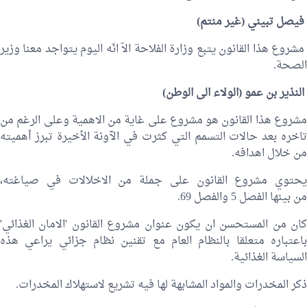
فيصل تبيني
(غير منتم)
مشروع هذا القانون يتبع وزارة الفلاحة الاّ انّه اليوم يتواجد معنا وزير
الصحة.
النذير بن عمو
(الولاء الى الوطن)
مشروع هذا القانون هو مشروع على غاية من الاهمية وعلى الرغم من
تاخره بعد حالات التسمم التي كثرت في الآونة الأخيرة تبرز أهميته
من خلال اهدافه.
يحتوي مشروع القانون على جملة من الاخلالات في صياغته،
من بينها الفصل 5 والفصل 69.
كان من المستحسن ان يكون عنوان مشروع القانون 'الامان الغذائي'
باعتباره متعلقا بالنظام العام مع تقنين نظام جزائي يراعي هذه
السياسة الغذائية.
ذكر المخدرات والمواد المشابهة لها فيه تشريع لاستهلاك المخدرات.