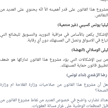
أجله.
مشروع هذا القانون على قدر أهميته الاّ انّه يحتوي على العديد من
النقائص.
ليليا يونس كسيبي
(غير منتمية)
الإشكال يكمن بالأساس في مراقبة التوريد والتسويق للبضائع التي
تباع في الاسواق وتصل الى المستهلك دون أي رقابة.
ليلى الوسلاتي
(النهضة)
من بين الإشكالات التي يوّد مشروع هذا القانون تداركها هو ضعف
تطبيق قانون حماية المستهلك.
رضا الزغندي
(نداء تونس)
هل أن مشروع هذا القانون من صلاحيات وزارة الفلاحة ام وزارة
الصحة؟
هناك تضارب واضح في خصوص العديد من نقاط مشروع القانون من
قبل المنظمات الوطنية على غرار مسالة العقوبات.