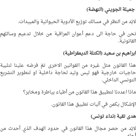
جميلة الجويني
(النهضة)
لابّد من النظر في مسالك توزيع الأدوية الحيوانية والمبيدات.
نحن في حاجة الى دعم أعوان المراقبة من خلال تدعيم وسائلهم
القانونية.
ابراهيم بن سعيد
(الكتلة الديمقراطية)
هذا القانون مثل غيره من القوانين الاخرى تمّ فرضه علينا لتلبية
حاجيات خارجية فهو ليس وليد لحاجة داخلية او لتطوير التشريع
التونسي الداخلي.
ماذا اعددنا لتطبيق هذا القانون من أطباء بياطرة ومخابر؟
الإشكال يكمن في آليات تطبيق هذا القانون.
هدى تقية
(نداء تونس)
لابّد من حصر مجال هذا القانون في حدود الهدف الذي أحدث من