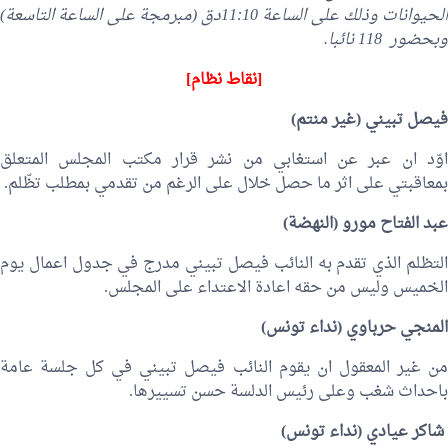
الحيوانات وذلك على الساعة 11:10دق (مبرمجة على الساعة التاسعة)
وبحضور 118 نائبا.
[نقاط نظام]
فيصل تبيني
(غير منتم)
اوّد ان عبر عن استغابي من نشر قرار مكتب المجلس المتعلق
بمعاقبتي على اثر ما حصل خلال على الرغم من تقدمي بمطلب تظّلم.
عبد الفتاح مورو
(النهضة)
لتظلم الذي تقدم به النائب
فيصل تبيني
مدرج في جدول اعمال يوم
الخميس وليس من حقه اعادة الاعتداء على المجلس.
المنجي حرباوي
(نداء تونس)
ن غير المعقول ان يقوم النائب
فيصل تبيني
في كل جلسة عامة
باحداث شغب وعلى رئيس الدلسة حسن تسييرها.
شاكر عيادي
(نداء تونس)