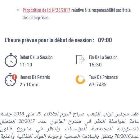
Proposition de loi N°28/2017
relative à la responsabilité sociétale
des entreprises
L'heure prévue pour la début de session :
09:00
Début De La Session
Fin De La Session
11:10
15:30
Heures De Retards
Taux De Présence
2h 10mn
67.74%
عقد مجلس نواب الشعب صباح اليوم الثلاثاء 29 ماي 2018 جلسة
عامة لمواصلة النظر في مقترح القانون عدد 28/2017 المتعلق
بالمسؤولية المجتمعية للمؤسسات والنظر في مشروع قانون
عدد78/2016 يتعلق بالسلامة الصحية وجودة المواد الغذائية وأغذية