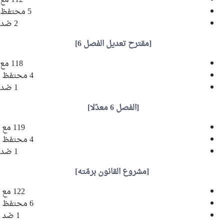
112 مع
5 محتفظ
2 ضد
[مقترح تعديل الفصل 6]
118 مع
4 محتفظ
1 ضد
[الفصل 6 معدّلا]
119 مع
4 محتفظ
1 ضد
[مشروع القانون برمّته]
122 مع
6 محتفظ
1 ضد