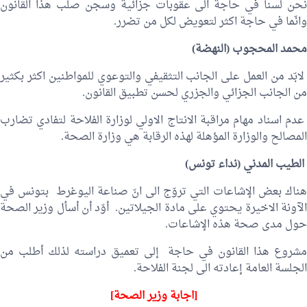
نحن لسنا في حاجة الى عقوبات جزائية وسجن صلب هذا القانون
وانّما في حاجة اكثر لتعويض لكل من تضرر.
محمد المحجوب
(النهضة)
لابّد من العمل على الجانب التثقيفي والتوعوي للمواطنين اكثر بكثير
من الجانب الجزائي والجزري لحسن تطبيق القانون.
عدم اسناد مهام مراقبة الانتاج الاولي لوزارة الفلاحة لتفادي تضارب
المصالح والوزارة المؤهلة لهذه الرقابة هي وزارة الصحة.
الطيب المدني
(نداء تونس)
هناك بعض الإشاعات التي تروّج الى انّ صناعة اليوغرط بتونس في
الآونة الاخيرة يحتوي على مادة الجيلاتين. أوّد أن أسأل وزير الصحة
حول مدى صحة هذه الإشاعات.
مشروع هذا القانون في حاجة إلى تعميق دراسته لذلك أطلب من
الجلسة العامة إعادته الى لجنة الفلاحة.
[اجابة وزير الصحة]