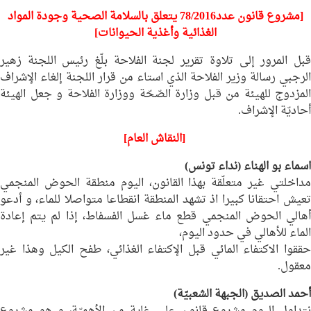
[مشروع قانون عدد78/2016 يتعلق بالسلامة الصحية وجودة المواد
الغذائية وأغذية الحيوانات]
قبل المرور إلى تلاوة تقرير لجنة الفلاحة بلّغ رئيس اللجنة زهير
الرجبي رسالة وزير الفلاحة الذي استاء من قرار اللجنة إلغاء الإشراف
المزدوج للهيئة من قبل وزارة الصّحّة ووزارة الفلاحة و جعل الهيئة
أحاديّة الإشراف.
[النقاش العام]
اسماء بو الهناء
(نداء تونس)
مداخلتي غير متعلّقة بهذا القانون، اليوم منطقة الحوض المنجمي
تعيش احتقانا كبيرا اذ تشهد المنطقة انقطاعا متواصلا للماء، و أدعو
أهالي الحوض المنجمي قطع ماء غسل الفسفاط، إذا لم يتم إعادة
الماء للأهالي في حدود اليوم،
حققوا الاكتفاء المائي قبل الإكتفاء الغذائي، طفح الكيل وهذا غير
معقول.
أحمد الصديق
(الجبهة الشعبيّة)