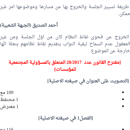
طريقة تسيير الجلسة والخروج بها عن مسارها وموضوعها امر غير
ممكن.
أحمد الصديق
(الجبهة الشعبية)
الخروج عن فحوى نقاط النظام كان من اوّل الجلسة ومن غير
المعقول عدم السماح لبقية النواب بتقديم نقاط نظامهم بتعلة انّها
خارجة عن الموضوع.
[مقترح القانون عدد 28/2017 المتعلق بالمسؤولية المجتمعية
للمؤسسات]
[التصويت غلى العنوان في صيغته الاصلية]
109 مع
1 محتفظ
1 معترض
[الفصل1 في صيغته الاصلية]