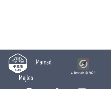
Marsad
Al Bawsala
© 2026
Majles
RÔLE LÉGISLATIF
RÔLE DE CONTRÔLE
RÔLE ÉLECTIF
CHRONIQUES