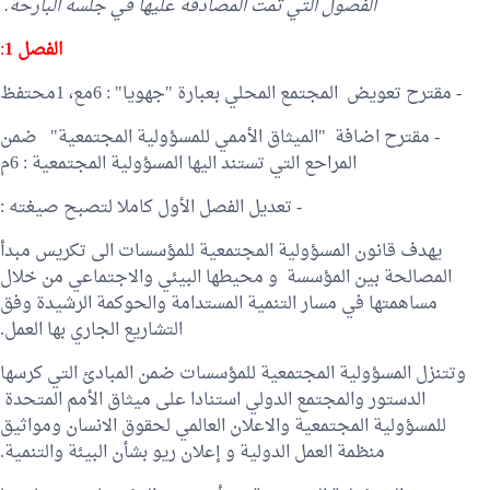
الفصول التي تمت المصادقة عليها في جلسة البارحة.
الفصل 1
:
- مقترح تعويض المجتمع المحلي بعبارة "جهويا" : 6مع، 1محتفظ
- مقترح اضافة "الميثاق الأممي للمسؤولية المجتمعية" ضمن
المراحع التي تستند اليها المسؤولية المجتمعية : 6م
- تعديل الفصل الأول كاملا لتصبح صيغته :
يهدف قانون المسؤولية المجتمعية للمؤسسات الى تكريس مبدأ
المصالحة بين المؤسسة و محيطها البيئي والاجتماعي من خلال
مساهمتها في مسار التنمية المستدامة والحوكمة الرشيدة وفق
التشاريع الجاري بها العمل.
وتتنزل المسؤولية المجتمعية للمؤسسات ضمن المبادئ التي كرسها
الدستور والمجتمع الدولي استنادا على ميثاق الأمم المتحدة
للمسؤولية المجتمعية والاعلان العالمي لحقوق الانسان ومواثيق
منظمة العمل الدولية و إعلان ريو بشأن البيئة والتنمية.