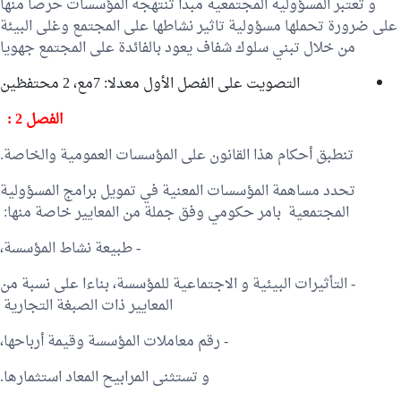
و تعتبر المسؤولية المجتمعية مبدأ تنتهجه المؤسسات حرصا منها
على ضرورة تحملها مسؤولية تاثير نشاطها على المجتمع وغلى البيئة
من خلال تبني سلوك شفاف يعود بالفائدة على المجتمع جهويا
التصويت على الفصل الأول معدلا: 7مع، 2 محتفظين
الفصل 2 :
تنطبق أحكام هذا القانون على المؤسسات العمومية والخاصة.
تحدد مساهمة المؤسسات المعنية في تمويل برامج المسؤولية
المجتمعية بامر حكومي وفق جملة من المعايير خاصة منها:
- طبيعة نشاط المؤسسة،
- التأثيرات البيئية و الاجتماعية للمؤسسة، بناءا على نسبة من
المعايير ذات الصبغة التجارية
- رقم معاملات المؤسسة وقيمة أرباحها،
و تستثنى المرابيح المعاد استثمارها.