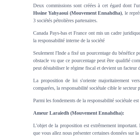
Deux commissions sont créées à cet égard dont l'un
Hssine Yahyaoui
(Mouvement Ennahdha)
, le repr
3 sociétés pétrolières partenaires.
Canada Pays-bas et France ont mis un cadre juridique 
la responsabilité interne de la société
Seulement l'Inde a fixé un pourcentage du bénéfice po
obstacle vu que ce pourcentage peut être qualifié co
peut déstabiliser le régime fiscal et devient un facteur 
La proposition de loi s'oriente majoritairement ver
comparées, la responsabilité sociétale cible le secteur 
Parmi les fondements de la responsabilité sociétale est 
Ameur Laraiedh
(Mouvement Ennahdha):
L'objet de la proposition est extrêmement important. 
que vous allez nous présenter certaines données sur la 