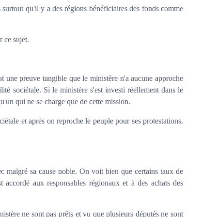
surtout qu'il y a des régions bénéficiaires des fonds comme
r ce sujet.
est une preuve tangible que le ministère n'a aucune approche
té sociétale. Si le ministère s'est investi réellement dans le
u'un qui ne se charge que de cette mission.
iétale et après on reproche le peuple pour ses protestations.
hec malgré sa cause noble. On voit bien que certains taux de
t accordé aux responsables régionaux et à des achats des
istère ne sont pas prêts et vu que plusieurs députés ne sont