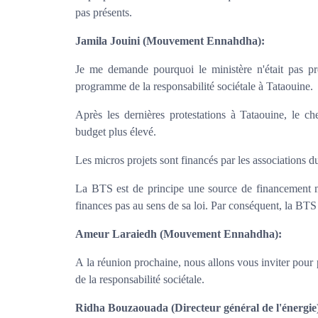
pas présents.
Jamila Jouini
(Mouvement Ennahdha):
Je me demande pourquoi le ministère n'était pas pr
programme de la responsabilité sociétale à Tataouine.
Après les dernières protestations à Tataouine, le
budget plus élevé.
Les micros projets sont financés par les associations 
La BTS est de principe une source de financement ma
finances pas au sens de sa loi. Par conséquent, la BT
Ameur Laraiedh
(Mouvement Ennahdha):
A la réunion prochaine, nous allons vous inviter pour 
de la responsabilité sociétale.
Ridha Bouzaouada (Directeur général de l'énergie