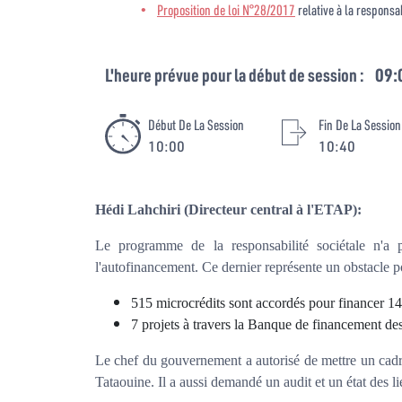
Proposition de loi N°28/2017
relative à la responsa
L'heure prévue pour la début de session :
09:
Début De La Session
Fin De La Session
10:00
10:40
Hédi Lahchiri (Directeur central à l'ETAP):
Le programme de la responsabilité sociétale n'a
l'autofinancement. Ce dernier représente un obstacle 
515 microcrédits sont accordés pour financer 1
7 projets à travers la Banque de financement de
Le chef du gouvernement a autorisé de mettre un cadre
Tataouine. Il a aussi demandé un audit et un état des