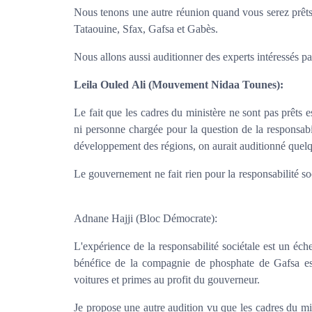
Nous tenons une autre réunion quand vous serez prêts 
Tataouine, Sfax, Gafsa et Gabès.
Nous allons aussi auditionner des experts intéressés pa
Leila Ouled Ali
(Mouvement Nidaa Tounes):
Le fait que les cadres du ministère ne sont pas prêts 
ni personne chargée pour la question de la responsabili
développement des régions, on aurait auditionné quelq
Le gouvernement ne fait rien pour la responsabilité soc
Adnane Hajji
(Bloc Démocrate):
L'expérience de la responsabilité sociétale est un éc
bénéfice de la compagnie de phosphate de Gafsa es
voitures et primes au profit du gouverneur.
Je propose une autre audition vu que les cadres du min