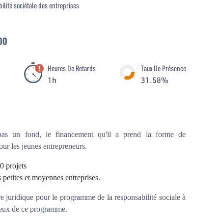
bilité sociétale des entreprises
00
Heures De Retards
Taux De Présence
1h
31.58%
 pas un fond, le financement qu'il a prend la forme de
pour les jeunes entrepreneurs.
40 projets
s petites et moyennes entreprises.
 juridique pour le programme de la responsabilité sociale à
 lieux de ce programme.