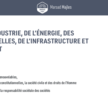
Marsad
Majles
USTRIE, DE L’ÉNERGIE, DES
LLES, DE L’INFRASTRUCTURE ET
T
renouvelables,
onstitutionnelles, la société civile et des droits de l’Homme
la responsabilité sociétale des sociétés