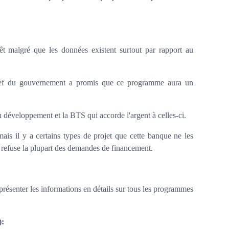
êt malgré que les données existent surtout par rapport au
 chef du gouvernement a promis que ce programme aura un
du développement et la BTS qui accorde l'argent à celles-ci.
is il y a certains types de projet que cette banque ne les
S refuse la plupart des demandes de financement.
présenter les informations en détails sur tous les programmes
):