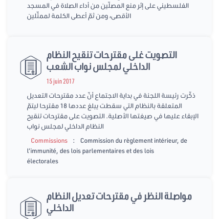
الفلسطيني على إثر منع المصلّين من أداء الصلاة في المسجد
الأقصى، ومن ثمّ أعطى الكلمة لممثّلين
التصويت غلى مقترحات تنقيح النظام
الداخلي لمجلس نواب الشعب
15 juin 2017
ذكّرت رئيسة اللجنة في بداية الاجتماع أنّ عدد مقترحات التعديل
المتعلقة بالنظام التي سقطت يبلغ عددها 18 مقترحا ليتمّ
الإبقاء عليها في صيغتها الأصلية. التصويت على مقترحات تنقيح
النظام الداخلي لمجلس نواب
:
Commissions
Commission du règlement intérieur, de
l’immunité, des lois parlementaires et des lois
électorales
مواصلة النظر في مقترحات تعديل النظام
الداخلي