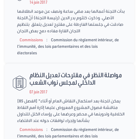
14 juin 2017
بدأت اللجنة أعمالها بعد مضي ساعة ونصف عن موعد انطلاقها
الأصلي. وذكرت كلثوم بدر الدين (رئيسة اللجنة) أنّ اللجنة
صادقت في جلستها الفارطة على مقترح تعديل يتعلق بتنظيم
اللجان القارة مفاده دمج بعض اللجان
:
Commissions
Commission du règlement intérieur, de
l’immunité, des lois parlementaires et des lois
électorales
مواصلة النظر في مقترحات تعديل النظام
الداخلي لمجلس نواب الشعب
07 juin 2017
[الفصل 85] "يمكن للجنة بعد استكمال النقاش العام أو أثناء
مناقشة فصول المشروع المعروض عليها إثارة أهم النقاط
الخلافية وتدوينها في محضر وعرضها على رؤساء الكتل للتداول
بشأنها وإجراء توافقات حوله عند الاقتضاء
:
Commissions
Commission du règlement intérieur, de
l’immunité, des lois parlementaires et des lois