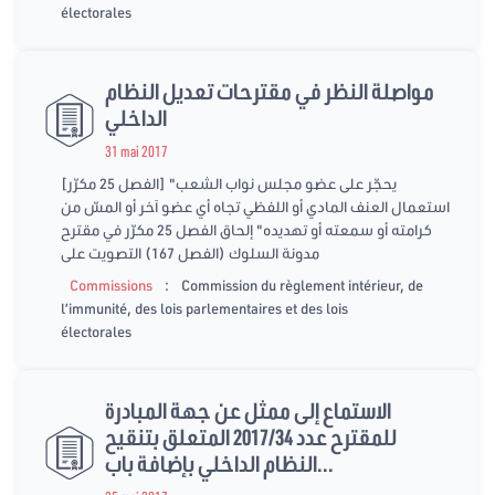
électorales
مواصلة النظر في مقترحات تعديل النظام
الداخلي
31 mai 2017
[الفصل 25 مكرّر] "يحجّر على عضو مجلس نواب الشعب
استعمال العنف المادي أو اللفظي تجاه أي عضو آخر أو المسّ من
كرامته أو سمعته أو تهديده" إلحاق الفصل 25 مكرّر في مقترح
مدونة السلوك (الفصل 167) التصويت على
:
Commissions
Commission du règlement intérieur, de
l’immunité, des lois parlementaires et des lois
électorales
الاستماع إلى ممثل عن جهة المبادرة
للمقترح عدد 2017/34 المتعلق بتنقيح
النظام الداخلي بإضافة باب...