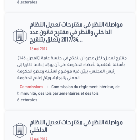
électorales
مواصلة النظر في مقترحات تعديل النظام
الداخلي والنظر في مقترح قانون عدد
2017/34 يتعلق بتنقيح...
18 mai 2017
[الفصل 146] مقترح تعديل: لكل عضو أن يتقدّم في جلسة عامة
بأسئلة شفاهية لأعضاء الحكومة على أن يوجّه إعلاما كتابيا إلى
رئيس المجلس، يبيّن فيه موضوع أسئلته وعضو الحكومة
المعني بالإجابة. ويتمّ إعلام الحكومة
:
Commissions
Commission du règlement intérieur, de
l’immunité, des lois parlementaires et des lois
électorales
مواصلة النظر في مقترحات تعديل النظام
الداخلي
17 mai 2017