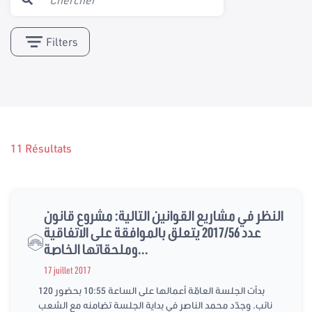
Filters
11 Résultats
النظر في مشاريع القوانين التالية: مشروع قانون
عدد 2017/56 يتعلق بالموافقة على الاتفاقية
وملحقاتها الخاصة...
17 juillet 2017
بدأت الجلسة العامّة أعمالها على الساعة 10:55 بحضور 120
نائب. وجدّد محمد الناصر في بداية الجلسة تضامنه مع الشعب