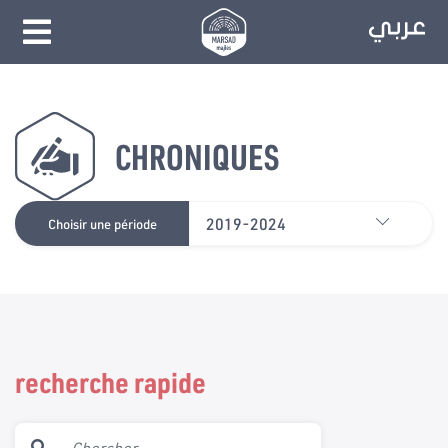
CHRONIQUES
2019-2024
Choisir une période
recherche rapide