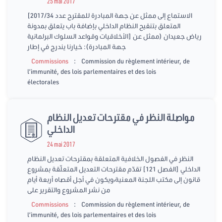
25 mai 2017
[الاستماع إلى ممثل عن جهة المبادرة للمقترح عدد 2017/34
المتعلق بتنقيح النظام الداخلي بإضافة باب يتعلق بمدونة
الأخلاقيات وقواعد السلوك البرلمانية] رياض جعيدان (ممثل عن
جهة المبادرة): خيارنا يندرج في إطار
:
Commissions
Commission du règlement intérieur, de
l’immunité, des lois parlementaires et des lois
électorales
مواصلة النظر في مقترحات تعديل النظام
الداخلي
24 mai 2017
النظر في الفصول الخلافية المتعلقة بمقترحات تعديل النظام
الداخلي [الفصل 121] تقدّم مقترحات التعديل المتعلّقة بمشروع
قانون إلى مكتب اللجنة المعنية،ويكون في أجل أقصاه أربعة أيام
من نشر المشروع والتقرير على
:
Commissions
Commission du règlement intérieur, de
l’immunité, des lois parlementaires et des lois