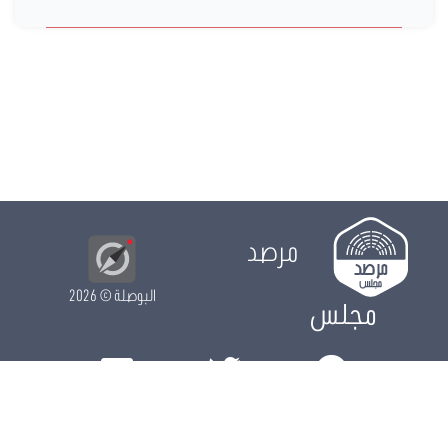
مرصد
البوصلة
© 2026
مجلس
الدور التشريعي
الدور الرقابي
الدور الانتخابي
نشريات