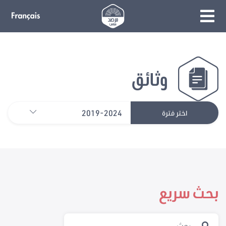
وثائق
2019-2024
اختر فترة
بحث سريع