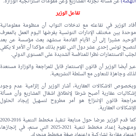
النهضة)
عن مسالة تجزئة المشاريع وعن مقومات استراتجية الوزارة.
تفاعل الوزير
أفاد الوزير في تفاعله مع تدخلات النواب أن منظومة معلوماتية
موحدة بين مختلف الإدارات التونسية يفرضها اليوم العمل بالمعرف
الوحيد مشيرا إلى أن الأيام القادمة ستشهد بعث مؤسسة عن بعد
لتصبح تونس إحدى عشر دول التي تقوم بذلك مؤكدا أن الأمر لا يكفي
لجلب الاستثمارات نظرا للمنافسة الشديدة على المستوى الدولي.
عبر أيضا الوزير أن قانون الإستثمار قابل للمراجعة والوزارة مستعدة
لذلك وجاهزة للتعاون مع السلطة التشريعية.
وبخصوص الاشكالات العقارية، أشار الوزير أن إلزامية عدم وجود
إشكاليات عقارية أصبح شرطا لإنطلاق اشغال المشاريع وأن مسألة
مراجعة قانون الإنتزاع هو أمر مطروح لتسهيل إيجاد الحلول
للإشكالات العقارية.
كما قدم الوزير عرضا حول متابعة تنفيذ مخطط التنمية 2016-2020
ومنهجية إعداد مخطط تنمية 2021-2025 التي ستم، في إنجازها،
إعتماد مقاربة تشاركية وإعتماد صغة مخطط متحرك.