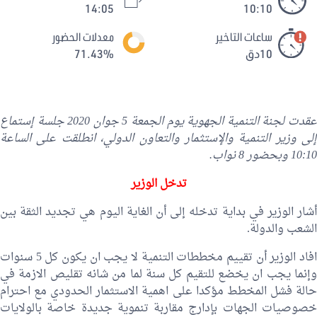
14:05
10:10
ساعات التاخير
معدلات الحضور
10دق
71.43%
عقدت لجنة التنمية الجهوية يوم الجمعة 5 جوان 2020 جلسة إستماع
إلى وزير التنمية والإستثمار والتعاون الدولي، انطلقت على الساعة
10:10 وبحضور 8 نواب.
تدخل الوزير
أشار الوزير في بداية تدخله إلى أن الغاية اليوم هي تجديد الثقة بين
الشعب والدولة.
افاد الوزير أن تقييم مخططات التنمية لا يجب ان يكون كل 5 سنوات
وإنما يجب ان يخضع للتقيم كل سنة لما من شانه تقليص الازمة في
حالة فشل المخطط مؤكدا على اهمية الاستثمار الحدودي مع احترام
خصوصيات الجهات بإدارج مقاربة تنموية جديدة خاصة بالولايات