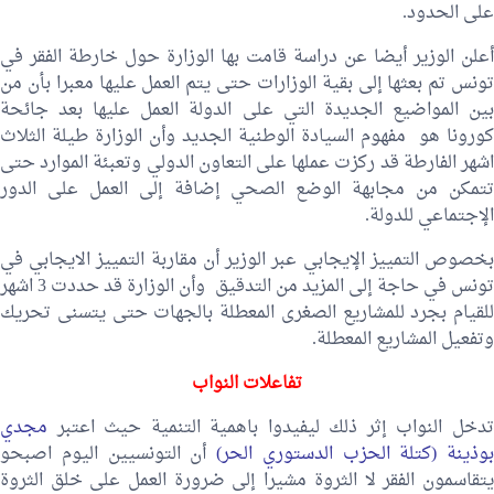
على الحدود.
أعلن الوزير أيضا عن دراسة قامت بها الوزارة حول خارطة الفقر في
تونس تم بعثها إلى بقية الوزارات حتى يتم العمل عليها معبرا بأن من
بين المواضيع الجديدة التي على الدولة العمل عليها بعد جائحة
كورونا هو مفهوم السيادة الوطنية الجديد وأن الوزارة طيلة الثلاث
اشهر الفارطة قد ركزت عملها على التعاون الدولي وتعبئة الموارد حتى
تتمكن من مجابهة الوضع الصحي إضافة إلى العمل على الدور
الإجتماعي للدولة.
بخصوص التمييز الإيجابي عبر الوزير أن مقاربة التمييز الايجابي في
تونس في حاجة إلى المزيد من التدقيق وأن الوزارة قد حددت 3 اشهر
للقيام بجرد للمشاريع الصغرى المعطلة بالجهات حتى يتسنى تحريك
وتفعيل المشاريع المعطلة.
تفاعلات النواب
تدخل النواب إثر ذلك ليفيدوا باهمية التنمية حيث اعتبر
مجدي
بوذينة (كتلة الحزب الدستوري الحر)
أن التونسيين اليوم اصبحو
يتقاسمون الفقر لا الثروة مشيرا إلى ضرورة العمل على خلق الثروة