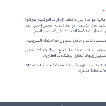
زير
وماتية موحدة بين مختلف الإدارات التونسية يفرضها
دمة ستشهد بعث مؤسسة عن بعد لتصبح تونس إحدى عشر
ارات نظرا للمنافسة الشديدة على المستوى الدولي.
ة مستعدة لذلك وجاهزة للتعاون مع السلطة التشريعية.
م وجود إشكاليات عقارية أصبح شرطا لإنطلاق اشغال
تسهيل إيجاد الحلول للإشكالات العقارية.
كما قدم الوزير عرضا حول متابعة تنفيذ مخطط التنمية 2016-2020 ومنهجية إعداد مخطط تنمية 2021-2025
د صغة مخطط متحرك.