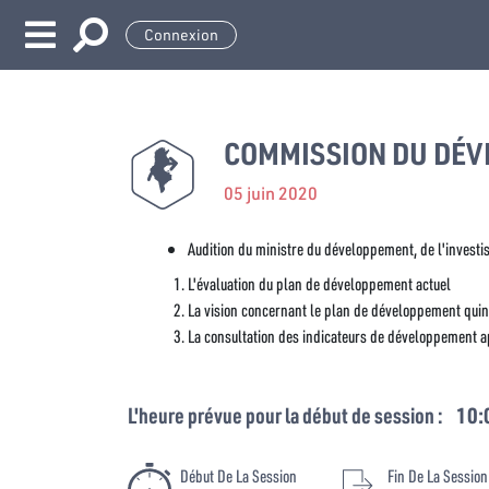
Connexion
COMMISSION DU DÉV
05 juin 2020
Audition du ministre du développement, de l'investi
L'évaluation du plan de développement actuel
La vision concernant le plan de développement qui
La consultation des indicateurs de développement 
L'heure prévue pour la début de session :
10:
Début De La Session
Fin De La Session