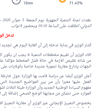
10mn
71.43%
عقد
الدولي، انطلقت على الساعة 10:10 وبحضور 8 نواب.
تدخل الوز
أشار الوزير في بداية تدخله إلى أن الغاية اليوم هي تجديد ا
من شانه تقليص الازمة في حالة فشل المخطط مؤكدا عل
الجهات بإدارج مقاربة تنموية جديدة خاصة بالولايات على 
أعلن الوزير أيضا عن دراسة قامت بها الوزارة حول خارطة ا
العمل عليها معبرا بأن من بين المواضيع الجديدة الت
مفهوم السيادة الوطنية الجديد وأن الوزارة طيلة الثلاث اشه
الموارد حتى تتمكن من مجابهة الوضع الصحي إضافة إلى ال
بخصوص التمييز الإيجابي عبر الوزير أن مقاربة التمييز 