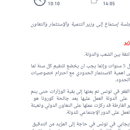
10:10
14:05
ت لجنة التنمية الجهوية يوم الجمعة 5 جوان 2020 جلسة إستماع إلى وزير التنمية والإستثمار والتعاون
ير
لثقة بين الشعب والدولة.
افاد الوزير أن تقييم مخططات التنمية لا يجب ان يكون كل 5 سنوات وإنما يجب ان يخضع للتقيم كل سنة لما
ى اهمية الاستثمار الحدودي مع احترام خصوصيات
الحدود.
لفقر في تونس تم بعثها إلى بقية الوزارات حتى يتم
ي على الدولة العمل عليها بعد جائحة كورونا هو
ر الفارطة قد ركزت عملها على التعاون الدولي وتعبئة
عمل على الدور الإجتماعي للدولة.
الايجابي في تونس في حاجة إلى المزيد من التدقيق