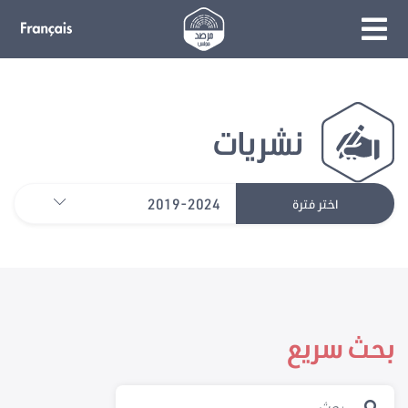
نشريات
2019-2024
اختر فترة
بحث سريع