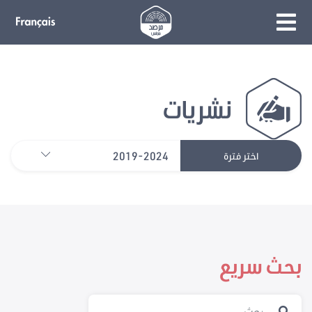
نشريات
2019-2024
اختر فترة
بحث سريع