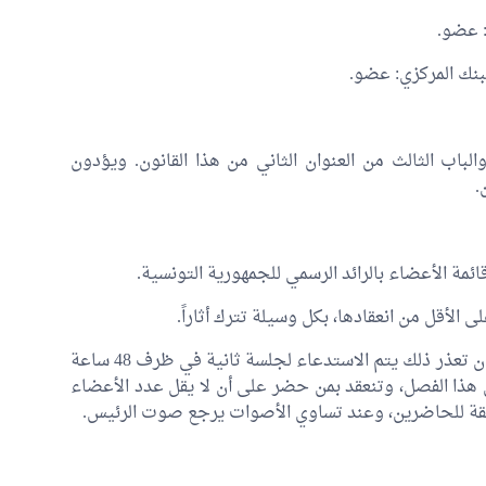
: عضو.
لبنك المركزي: عضو.
لباب الثالث من العنوان الثاني من هذا القانون. ويؤدون
تنعقد اللجنة بحضور ثلثي أعضائها على الأقل. وإن تعذر ذلك يتم الاستدعاء لجلسة ثانية في ظرف 48 ساعة
 من هذا الفصل، وتنعقد بمن حضر على أن لا يقل عدد الأعضاء
مطلقة للحاضرين، وعند تساوي الأصوات يرجع صوت الرئيس.