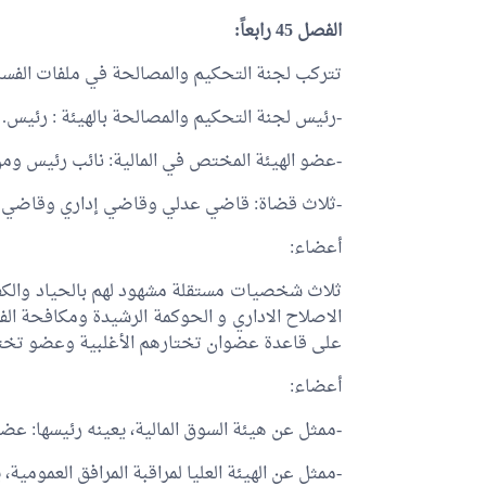
الفصل 45 رابعاً:
تتركب لجنة التحكيم والمصالحة في ملفات الفساد المالي
-رئيس لجنة التحكيم والمصالحة بالهيئة : رئيس.
-عضو الهيئة المختص في المالية: نائب رئيس ومن
-ثلاث قضاة: قاضي عدلي وقاضي إداري وقاضي ما
أعضاء:
ثلاث شخصيات مستقلة مشهود لهم بالحياد والكفاء
الاصلاح الاداري و الحوكمة الرشيدة ومكافحة ال
على قاعدة عضوان تختارهم الأغلبية وعضو تختا
أعضاء:
-ممثل عن هيئة السوق المالية، يعينه رئيسها: عضو
-ممثل عن الهيئة العليا لمراقبة المرافق العمومية