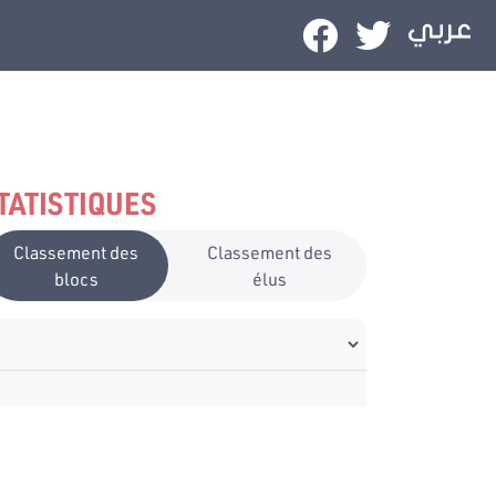
TATISTIQUES
Classement des
Classement des
blocs
élus