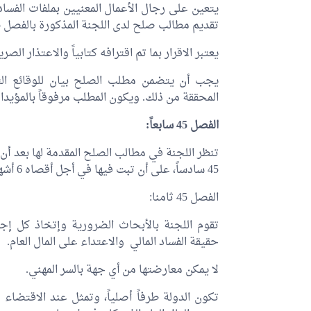
يتعين على رجال الأعمال المعنيين بملفات الفساد 
تقديم مطالب صلح لدى اللجنة المذكورة بالفصل 45 ثانياً، في أجل أقصاه ثلاثة أشهر من ارسالها.
يعتبر الاقرار بما تم اقترافه كتابياً والاعتذار ال
يجب أن يتضمن مطلب الصلح بيان للوقائع التي
المحققة من ذلك. ويكون المطلب مرفوقاً بالمؤيد
الفصل 45 سابعاً:
تنظر اللجنة في مطالب الصلح المقدمة لها بعد أن 
45 سادساً، على أن تبت فيها في أجل أقصاه 6 أشهر من تاريخ غلق أجل قبول مطالب الصلح.
الفصل 45 ثامنا:
تقوم اللجنة بالأبحاث الضرورية وإتخاذ كل إجر
حقيقة الفساد المالي والاعتداء على المال العام.
لا يمكن معارضتها من أي جهة بالسر المهني.
تكون الدولة طرفاً أصلياً، وتمثل عند الاقتضاء