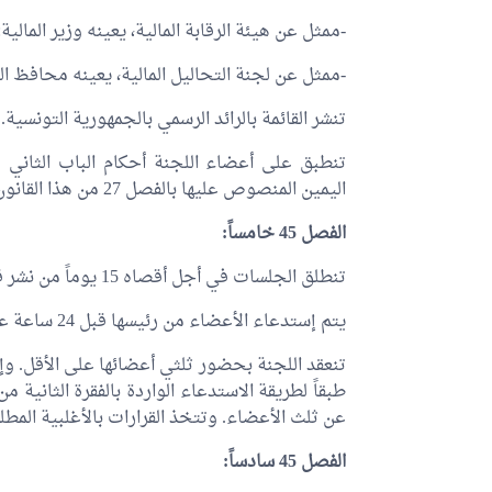
-ممثل عن هيئة الرقابة المالية، يعينه وزير المالية
-ممثل عن لجنة التحاليل المالية، يعينه محافظ ا
تنشر القائمة بالرائد الرسمي بالجمهورية التونسية.
تنطبق على أعضاء اللجنة أحكام الباب الثاني وا
اليمين المنصوص عليها بالفصل 27 من هذا القانون.
الفصل 45 خامساً:
تنطلق الجلسات في أجل أقصاه 15 يوماً من نشر قائمة الأعضاء بالرائد الرسمي للجمهورية التونسية.
يتم إستدعاء الأعضاء من رئيسها قبل 24 ساعة على الأقل من انعقادها، بكل وسيلة تترك أثاراً.
طبقاً لطريقة الاستدعاء الواردة بالفقرة الثانية
عن ثلث الأعضاء. وتتخذ القرارات بالأغلبية ال
الفصل 45 سادساً: