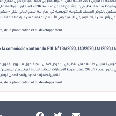
الجبائية للتونسين المقيمين بالخارج وشروط منحها للنظ
عة في رأس مال البنك الإفريقي للتنمية وفي الأسهم المتوفرة من الزيادة العامة
s, de la planification et du développement
 la commission autour du PDL N°134/2020, 140/2020,141/2020,14
سنهم 45 سنة - النظر في مقترح قانون عدد 2020/97 يتعلق بضبط الامتيازات الجبائية لف
التقاريرالجاهزة - تحديد برنامج العمل الرقاب
s, de la planification et du développement
s