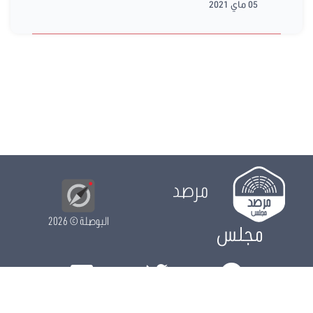
05 ماي 2021
مرصد
البوصلة
© 2026
مجلس