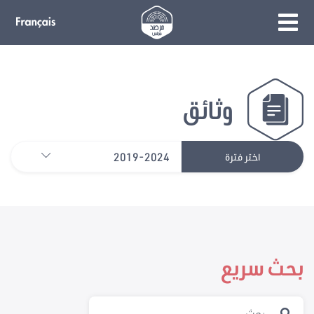
وثائق
2019-2024
اختر فترة
بحث سريع