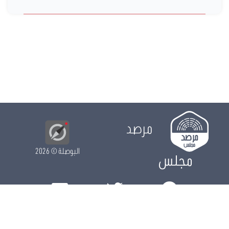
مرصد
البوصلة
© 2026
مجلس
الدور التشريعي
الدور الرقابي
الدور الانتخابي
نشريات