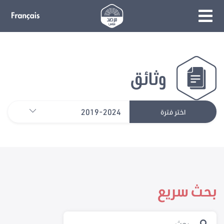
وثائق
2019-2024
اختر فترة
بحث سريع