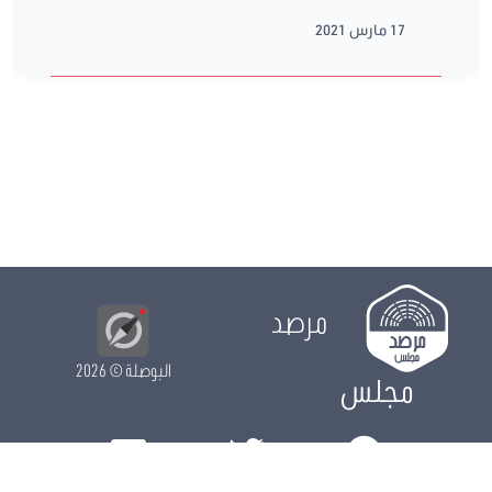
17 مارس 2021
مرصد
البوصلة
© 2026
مجلس