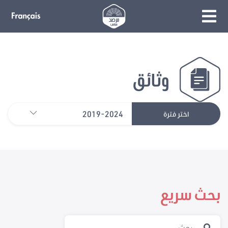
وثائق
2019-2024
اختر فترة
بحث سريع