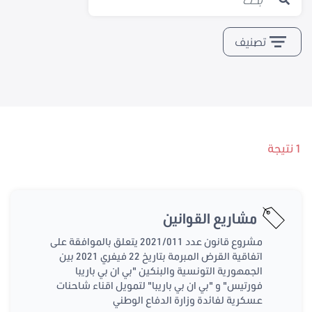
تصنيف
1 نتيجة
مشاريع القوانين
مشروع قانون عدد 2021/011 يتعلق بالموافقة على
اتفاقية القرض المبرمة بتاريخ 22 فيفري 2021 بين
الجمهورية التونسية والبنكين "بي ان بي باريبا
فورتيس" و "بي ان بي باريبا" لتمويل اقناء شاحنات
عسكرية لفائدة وزارة الدفاع الوطني