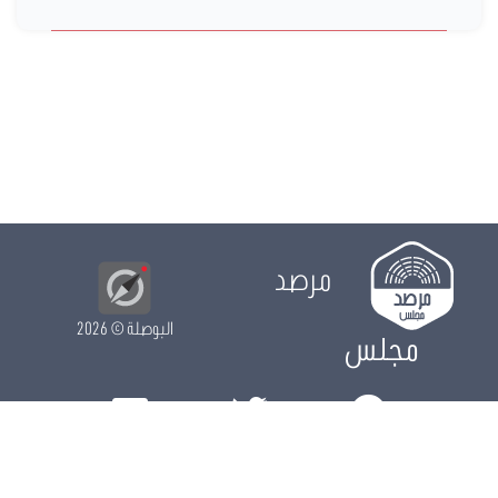
مرصد
البوصلة
© 2026
مجلس
الدور التشريعي
الدور الرقابي
الدور الانتخابي
نشريات