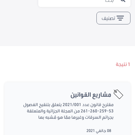
تصنيف
1 نتيجة
مشاريع القوانين
مقترح قانون عدد 2021/001 يتعلق بتنقيح الفصول
53-259-260-261 من المجلة الجزائية والمتعلقة
بجرائم السرقات وغيرها ممّا هو مُشبه بها
08 جانفي 2021