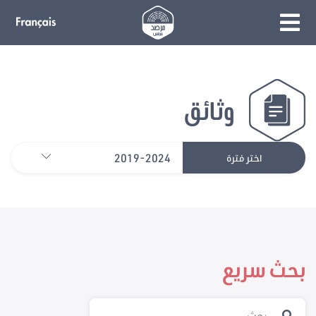
وثائق
2019-2024
اختر فترة
بحث سريع