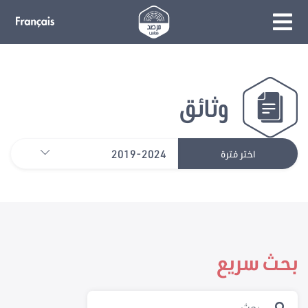
وثائق
2019-2024
اختر فترة
بحث سريع