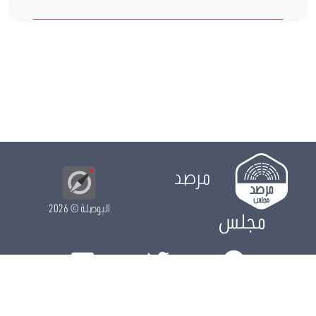
مرصد
البوصلة
© 2026
مجلس
الدور التشريعي
الدور الرقابي
الدور الانتخابي
نشريات