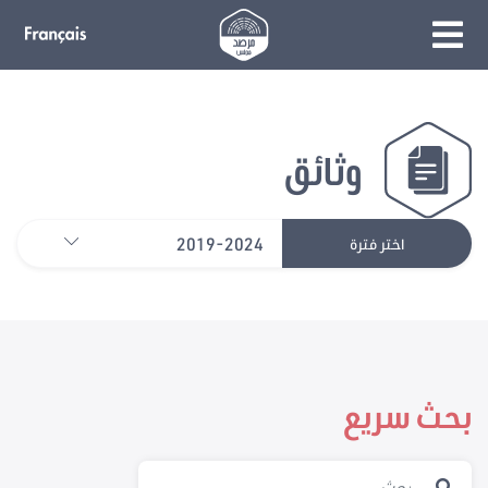
وثائق
2019-2024
اختر فترة
بحث سريع