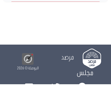
مرصد
البوصلة
© 2026
مجلس
الدور التشريعي
الدور الرقابي
الدور الانتخابي
نشريات
الرزنامة
مستجدات
النواب
ويكي مجلس
البيانات المفتوحة