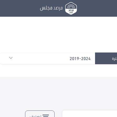
مرصد
مجلس
2019-2024
ترة
تصنيف