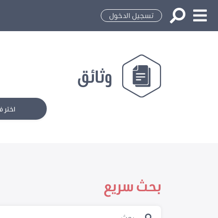
تسجيل الدخول
وثائق
اختر ف
بحث سريع