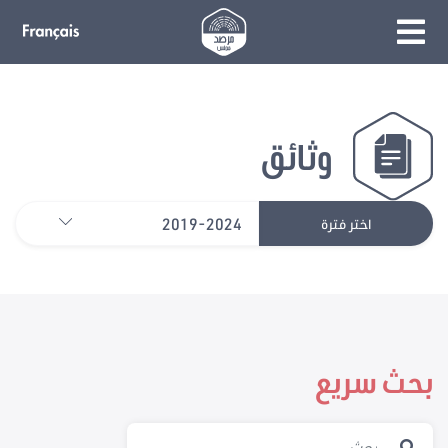
وثائق
2019-2024
اختر فترة
بحث سريع