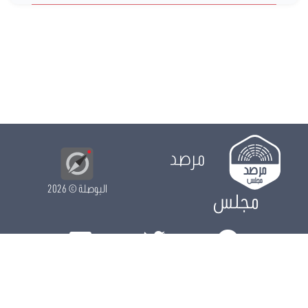
مرصد
البوصلة
© 2026
مجلس
الدور التشريعي
الدور الرقابي
الدور الانتخابي
نشريات
الرزنامة
مستجدات
النواب
ويكي مجلس
البيانات المفتوحة