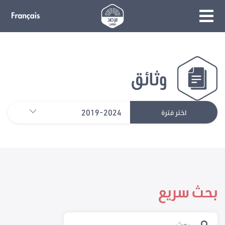
وثائق
2019-2024
اختر فترة
بحث سريع