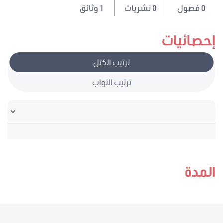
0
فصول
0 نشريات
1 وثائق
إحصائيات
ترتيب الكتل
ترتيب النواب
المدة