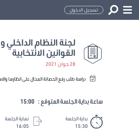
تسجيل الدخول
لجنة النظام الداخلي و ا
القوانين الانتخابية
28 جوان 2021
دراسة طلب رفع الحصانة المحال على انظارها والا
ساعة بداية الجلسة المتوقع :
15:00
بداية الجلسة
نهاية الجلسة
16:05
15:30