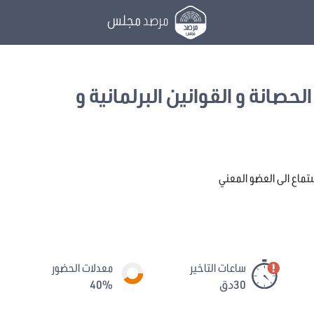
مرصد
مجلس
لحصانة و القوانين البرلمانية و
ستماع الى العضو المعني
ساعات التاخير
معدلات الحضور
30دق
40%