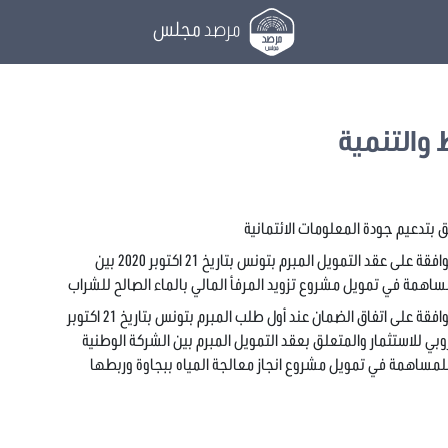
مرصد
مجلس
 والتنمية
النظر في مشروع قانون عدد 2020/140 يتعلق بالموافقة على عقد التمويل المبرم بتونس بتاريخ 21 اكتوبر 2020 بين
لمساهمة في تمويل مشروع تزويد المرفأ المالي بالماء الصالح للشراب
النظر في مشروع قانون عدد 2020/141 يتعلق بالموافقة على اتفاق الضمان عند أول طلب المبرم بتونس بتاريخ 21 اكتوبر
وروبي للاستثمار والمتعلق بعقد التمويل المبرم بين الشركة الوطنية
ر للمساهمة في تمويل مشروع انجاز معالجة المياه ببجاوة وربطها