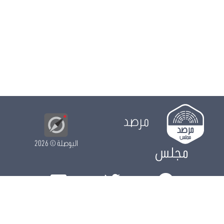
مرصد
البوصلة
© 2026
مجلس
الدور التشريعي
الدور الرقابي
الدور الانتخابي
نشريات