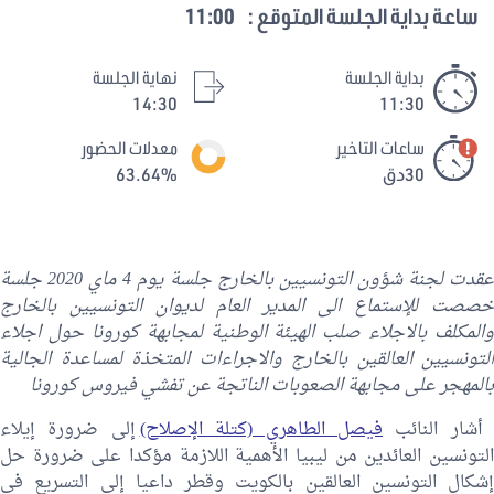
ساعة بداية الجلسة المتوقع :
11:00
بداية الجلسة
نهاية الجلسة
14:30
11:30
ساعات التاخير
معدلات الحضور
30دق
63.64%
عقدت لجنة شؤون التونسيين بالخارج جلسة يوم 4 ماي 2020 جلسة
خصصت للإستماع الى المدير العام لديوان التونسيين بالخارج
والمكلف بالاجلاء صلب الهيئة الوطنية لمجابهة كورونا حول اجلاء
التونسيين العالقين بالخارج والاجراءات المتخذة لمساعدة الجالية
بالمهجر على مجابهة الصعوبات الناتجة عن تفشي فيروس كورونا
أشار النائب
فيصل الطاهري (كتلة الإصلاح)
إلى ضرورة إيلاء
التونسين العائدين من ليبيا الأهمية اللازمة مؤكدا على ضرورة حل
إشكال التونسين العالقين بالكويت وقطر داعيا إلى التسريع في