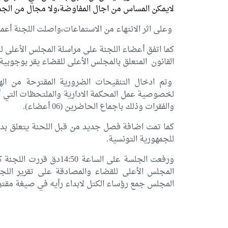
لايمكن المساس من اجال المفاوضة،ولا مجال من الجمع ا
وعلى اثر الانتهاء من الاستماعات،واصلت اللجنة أعم
كما اتفق أعضاء اللجنة على مراسلة المجلس الأعلى ل
القانون المتعلق بالمجلس الأعلى للقضاء يقر بوجوبية
وتم ادخال التنقيحات الضرورية المقترحة من الهيئة
لخصوصية عمل المحكمة الادارية والملتحظات التي أ
والفقرات وذلك باجماع الحاضرين (06 أعضاء).
كما تمت اضافة فصل جديد من قبل اللحنة يتعلق بدخو
للجمهورية التونسية.
ورفعت الجلسة على الساعة
المجلس الأعلى للقضاء والمصادقة على تقرير اللج
المجلس جمع رؤساء الكتل لابداء رأيه في صيغة مقترح ال