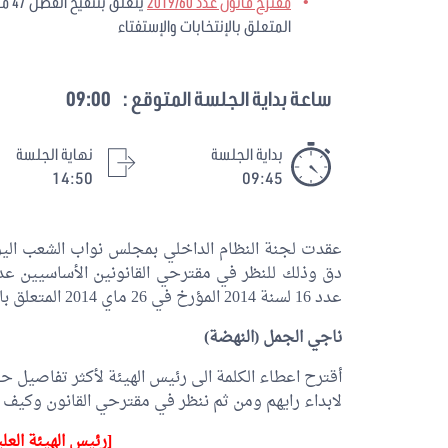
مقترح قانون عدد 2019/60
المتعلق بالإنتخابات والإستفتاء
ساعة بداية الجلسة المتوقع :
09:00
بداية الجلسة
نهاية الجلسة
14:50
09:45
عدد 16 لسنة 2014 المؤرخ في 26 ماي 2014 المتعلق بالانتخابات والاستفتاء والمصادقة عليهما.
ناجي الجمل
(النهضة)
أقترح اعطاء الكلمة الى رئيس الهيئة لأكثر تفاصيل ح
لابداء رايهم ومن ثم ننظر في مقترحي القانون وكيف 
[رئيس الهيئة العلي