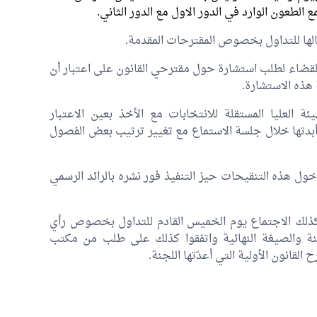
لطعون الوارد في الدور الاول مع الدور الثاني.
الها للتداول بخصوص المقترحات المقدمة.
لقضاء لطلب استشارة حول مقترحي القانون على اعتبار أن
 هذه الاستشارة.
 العليا المستقلة للانتخابات مع الأخذ بعين الاعتبار
بدتها خلال جلسة الاستماع مع تغيير ترتيب بعض الفصول
ل هذه التنقيحات حيز التنفيذ فور نشره بالرائد الرسمي
 14:50دق قررت اللجنة كذلك الاجتماع يوم الخميس القادم للتداول بخصوص رأي
نة والصيغة النهائية واتفقوا كذلك على طلب من مكتب
قانون الأولية التي أعدّتها اللجنة.