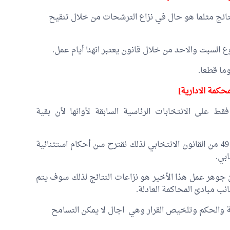
نتائج مثلما هو حال في نزاع الترشحات من خلال تنقيح
ع السبت والاحد من خلال قانون يعتبر انهنا أيام عمل.
محكمة الادارية]
 على الانتخابات الرئاسية السابقة لأوانها لأن بقية
كان من الأجدى اقتراح هذه التنقيحات خارج الفصل 49 من القانون الانتخابي لذلك نقترح سن أحكام استثنائية
ابي.
 جوهر عمل هذا الأخير هو نزاعات النتائج لذلك سوف يتم
ب مبادئ المحاكمة العادلة.
 والحكم وتلخيص القرار وهي اجال لا يمكن التسامح