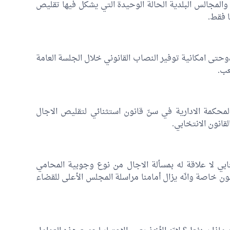
ها والمجالس البلدية الحالة الوحيدة التي يشكل فيها تقليص
ا فقط.
وحتى امكانية توفير النصاب القانوني خلال الجلسة العامة
محكمة الادارية في سنّ قانون استثنائي لتقليص الاجال
قانون الانتخابي.
خابي لا علاقة له بمسألة الاجال من نوع وجوبية المحامي
ون خاصة وانّه يزال أمامنا مراسلة المجلس الأعلى للقضاء