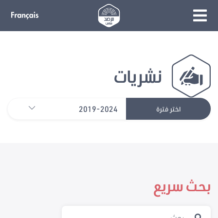
نشريات
2019-2024
اختر فترة
بحث سريع