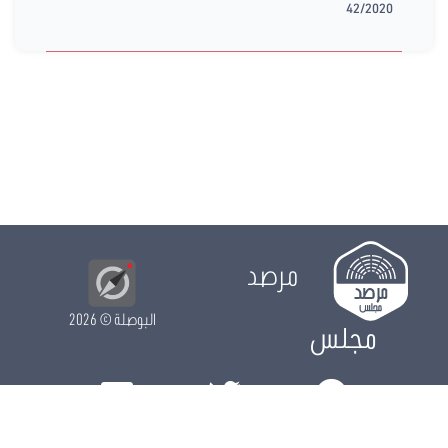
42/2020
مرصد
البوصلة
© 2026
مجلس