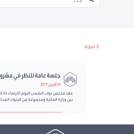
2 نتيجة
جلسة عامة للنظر في مشروع قانون عدد 2019/26 يتعلق بالموافقة على ات
24 أفريل 2019
بين وزارة المالية ومجموعة من البنوك المحل