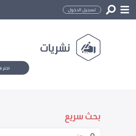
تسجيل الدخول
نشريات
اختر ف
بحث سريع