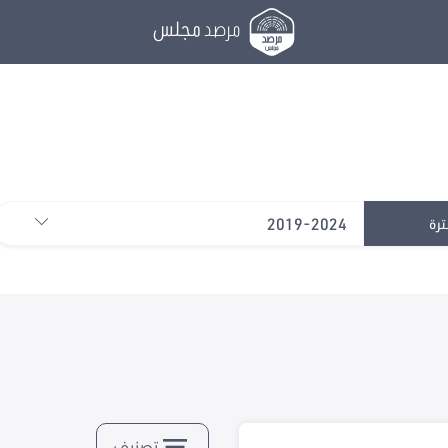
مرصد
مجلس
2019-2024
ترة
تصنيف