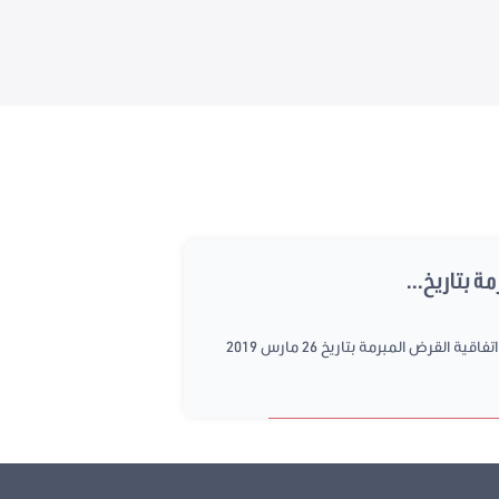
عقد مجلس نواب الشعب اليوم الأربعاء 24 أفريل 2019 جلسة عامة للتصويت على مشروع عدد 2019/26 يتعلق بالموافقة على اتفاقية القرض المبرمة بتاريخ 26 مارس 2019