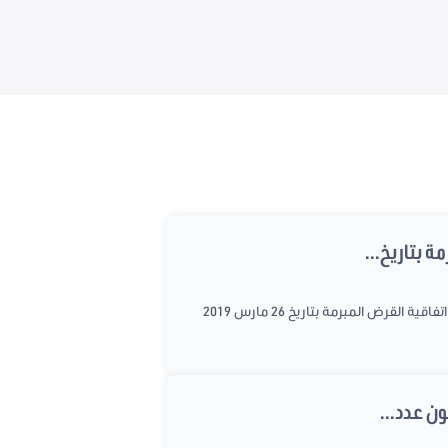
عقد مجلس نواب الشعب اليوم الأربعاء 24 أفريل 2019 جلسة عامة للتصويت على مشروع عدد 2019/26 يتعلق بالموافقة على اتفاقية القرض المبرمة بتاريخ 26 مارس 2019
ن عدد...