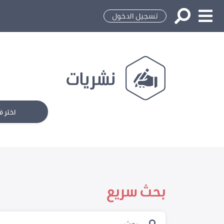
تسجيل الدخول
نشريات
اختر ف
بحث سريع