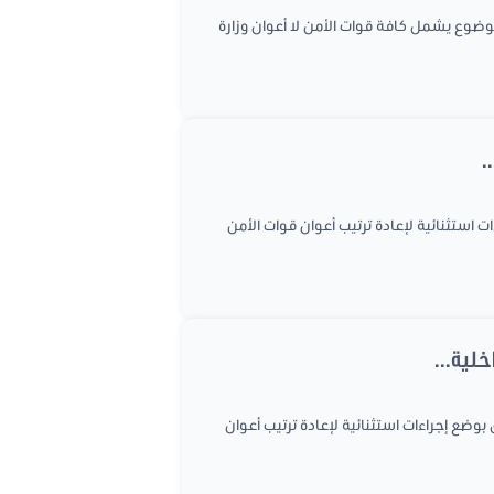
ة الداخلية] هذا الموضوع يشمل كافة قوات الأمن لا أعوان وزارة
.
ة للسلاح لمواصلة النظر في مشروع قانون عدد 2019/06 يتعلق بوضع إجراءات استثنائية لإعادة ترتيب أعوان قوات الأمن
خلية...
بوضع إجراءات استثنائية لإعادة ترتيب أعوان