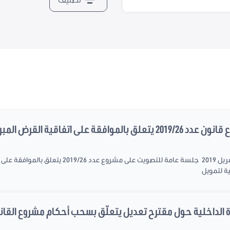
فاقية القرض المبرمة بتاريخ...
ية لتمويل
رة الداخلية حول مقترح تعديل يتعلّق بسحب أحكام مشروع القانو