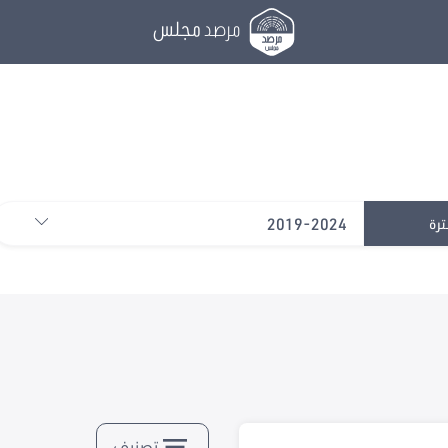
مرصد
مجلس
2019-2024
ترة
تصنيف