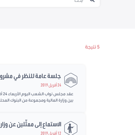
5 نتيجة
جلسة عامة للنظر في مشروع قانون عدد 2019/26 يتعلق بالموافقة على ات
24 أفريل 2019
بين وزارة المالية ومجموعة من البنوك المحل
الاستماع إلى ممثّلين عن وزا
12 أفريل 2019