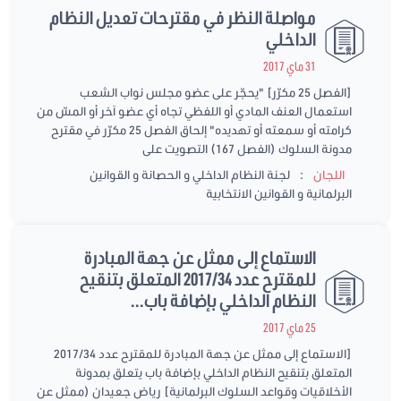
مواصلة النظر في مقترحات تعديل النظام
الداخلي
31 ماي 2017
[الفصل 25 مكرّر] "يحجّر على عضو مجلس نواب الشعب
استعمال العنف المادي أو اللفظي تجاه أي عضو آخر أو المسّ من
كرامته أو سمعته أو تهديده" إلحاق الفصل 25 مكرّر في مقترح
مدونة السلوك (الفصل 167) التصويت على
:
اللجان
لجنة النظام الداخلي و الحصانة و القوانين
البرلمانية و القوانين الانتخابية
الاستماع إلى ممثل عن جهة المبادرة
للمقترح عدد 2017/34 المتعلق بتنقيح
النظام الداخلي بإضافة باب...
25 ماي 2017
[الاستماع إلى ممثل عن جهة المبادرة للمقترح عدد 2017/34
المتعلق بتنقيح النظام الداخلي بإضافة باب يتعلق بمدونة
الأخلاقيات وقواعد السلوك البرلمانية] رياض جعيدان (ممثل عن