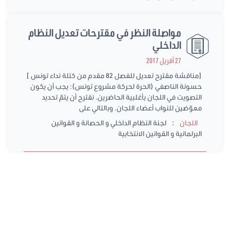
مواصلة النظر في مقترحات تعديل النظام
الداخلي
27 أفريل 2017
[مناقشة مقترح تعديل للفصل 82 مقدم من كتلة نداء تونس ]
حسونة الناصفي (الحرة لحركة مشروع تونس): يجب أن يكون
التصويت في اللجان بأغلبية الحاضرين. نقترح أن يتمّ تحديد
معوّضين للنواب أعضاء اللجان. وبالتالي على
:
اللجان
لجنة النظام الداخلي و الحصانة و القوانين
البرلمانية و القوانين الانتخابية