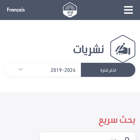
نشريات
2019-2024
اختر فترة
بحث سريع