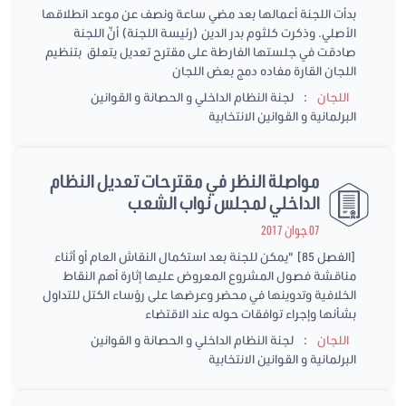
بدأت اللجنة أعمالها بعد مضي ساعة ونصف عن موعد انطلاقها
الأصلي. وذكرت كلثوم بدر الدين (رئيسة اللجنة) أنّ اللجنة
صادقت في جلستها الفارطة على مقترح تعديل يتعلق بتنظيم
اللجان القارة مفاده دمج بعض اللجان
:
اللجان
لجنة النظام الداخلي و الحصانة و القوانين
البرلمانية و القوانين الانتخابية
مواصلة النظر في مقترحات تعديل النظام
الداخلي لمجلس نواب الشعب
07 جوان 2017
[الفصل 85] "يمكن للجنة بعد استكمال النقاش العام أو أثناء
مناقشة فصول المشروع المعروض عليها إثارة أهم النقاط
الخلافية وتدوينها في محضر وعرضها على رؤساء الكتل للتداول
بشأنها وإجراء توافقات حوله عند الاقتضاء
:
اللجان
لجنة النظام الداخلي و الحصانة و القوانين
البرلمانية و القوانين الانتخابية