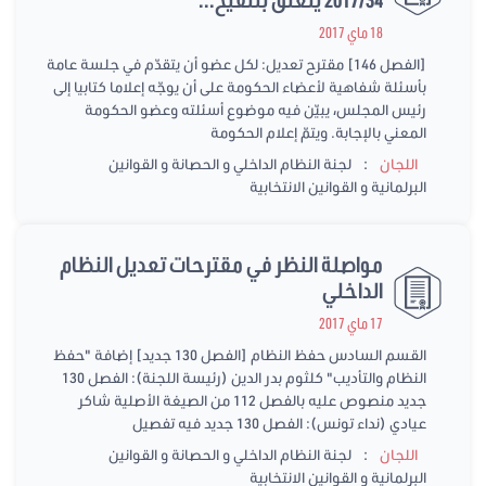
18 ماي 2017
[الفصل 146] مقترح تعديل: لكل عضو أن يتقدّم في جلسة عامة
بأسئلة شفاهية لأعضاء الحكومة على أن يوجّه إعلاما كتابيا إلى
رئيس المجلس، يبيّن فيه موضوع أسئلته وعضو الحكومة
المعني بالإجابة. ويتمّ إعلام الحكومة
:
اللجان
لجنة النظام الداخلي و الحصانة و القوانين
البرلمانية و القوانين الانتخابية
مواصلة النظر في مقترحات تعديل النظام
الداخلي
17 ماي 2017
القسم السادس حفظ النظام [الفصل 130 جديد] إضافة "حفظ
النظام والتأديب" كلثوم بدر الدين (رئيسة اللجنة): الفصل 130
جديد منصوص عليه بالفصل 112 من الصيغة الأصلية شاكر
عيادي (نداء تونس): الفصل 130 جديد فيه تفصيل
:
اللجان
لجنة النظام الداخلي و الحصانة و القوانين
البرلمانية و القوانين الانتخابية