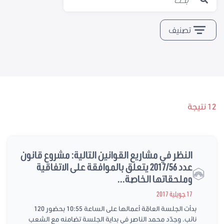
تصنيف
12 نتيجة
النظر في مشاريع القوانين التالية: مشروع قانون
عدد 2017/56 يتعلق بالموافقة على الاتفاقية
وملحقاتها الخاصة...
17 جويلية 2017
بدأت الجلسة العامّة أعمالها على الساعة 10:55 بحضور 120
نائب. وجدّد محمد الناصر في بداية الجلسة تضامنه مع الشعب