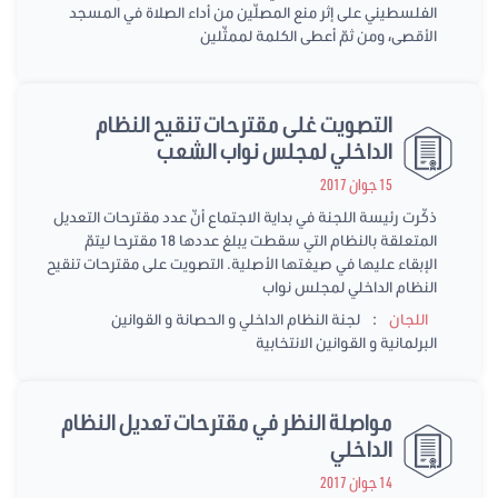
الفلسطيني على إثر منع المصلّين من أداء الصلاة في المسجد
الأقصى، ومن ثمّ أعطى الكلمة لممثّلين
التصويت غلى مقترحات تنقيح النظام
الداخلي لمجلس نواب الشعب
15 جوان 2017
ذكّرت رئيسة اللجنة في بداية الاجتماع أنّ عدد مقترحات التعديل
المتعلقة بالنظام التي سقطت يبلغ عددها 18 مقترحا ليتمّ
الإبقاء عليها في صيغتها الأصلية. التصويت على مقترحات تنقيح
النظام الداخلي لمجلس نواب
:
اللجان
لجنة النظام الداخلي و الحصانة و القوانين
البرلمانية و القوانين الانتخابية
مواصلة النظر في مقترحات تعديل النظام
الداخلي
14 جوان 2017