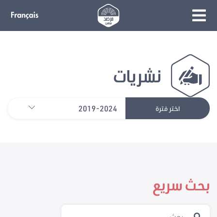
نشريات
2019-2024
اختر فترة
بحث سريع