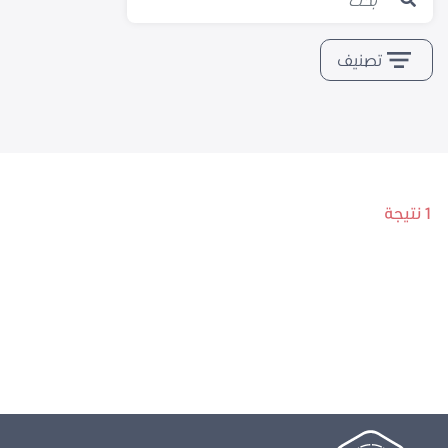
تصنيف
1 نتيجة