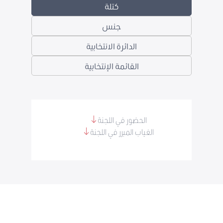
كتلة
جنس
الدائرة الانتخابية
القائمة الإنتخابية
الحضور في اللجنة
الغياب المبرر في اللجنة