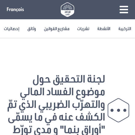
التركيبة
الأنشطة
نشريات
مشاريع القوانين
وثائق
إحصائيات
لجنة التحقيق حول
موضوع الفساد المالي
والتهرّب الضريبي الذي تمّ
الكشف عنه في ما يسمّى
"أوراق بنما" و مدى تورّط