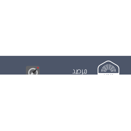
مرصد
البوصلة
© 2026
مجلس
الدور التشريعي
الدور الرقابي
الدور الانتخابي
نشريات