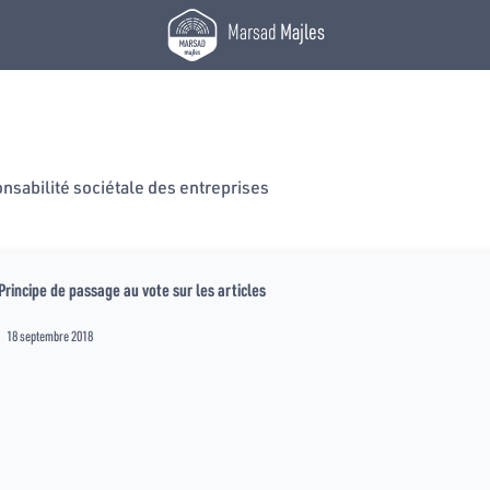
Marsad
Majles
onsabilité sociétale des entreprises
Principe de passage au vote sur les articles
18 septembre 2018