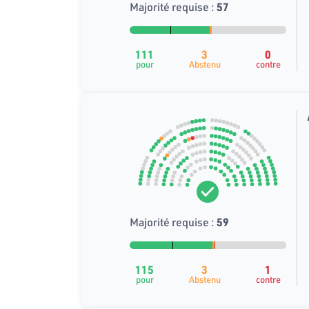
Majorité requise :
57
111
3
0
pour
Abstenu
contre
Majorité requise :
59
115
3
1
pour
Abstenu
contre