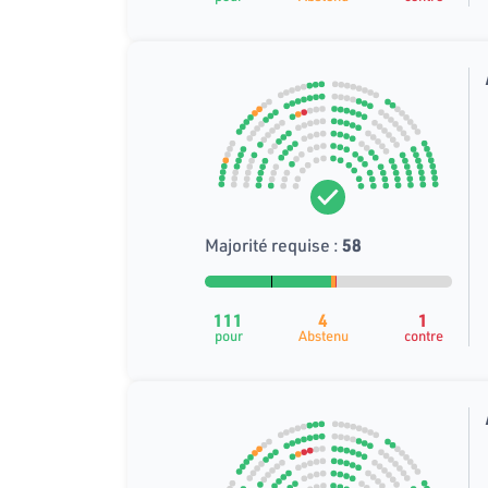
Majorité requise :
58
111
4
1
pour
Abstenu
contre