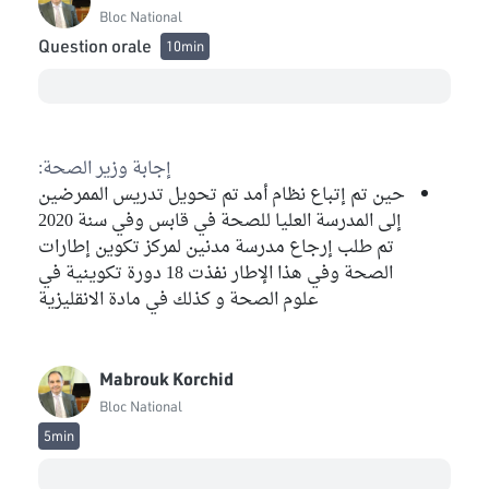
Bloc National
Question orale
10min
إجابة وزير الصحة:
حين تم إتباع نظام أمد تم تحويل تدريس الممرضين
إلى المدرسة العليا للصحة في قابس وفي سنة 2020
تم طلب إرجاع مدرسة مدنين لمركز تكوين إطارات
الصحة وفي هذا الإطار نفذت 18 دورة تكوينية في
علوم الصحة و كذلك في مادة الانقليزية
Mabrouk Korchid
Bloc National
5min