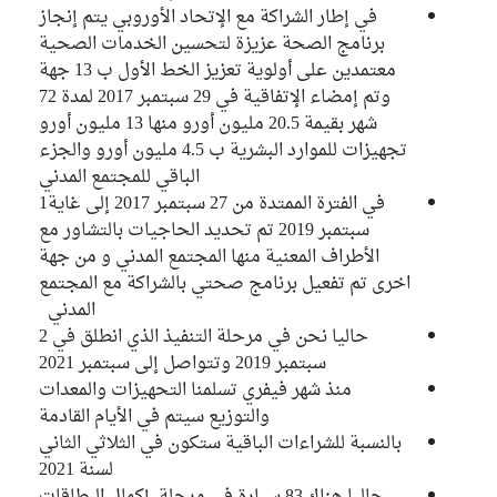
في إطار الشراكة مع الإتحاد الأوروبي يتم إنجاز
برنامج الصحة عزيزة لتحسين الخدمات الصحية
معتمدين على أولوية تعزيز الخط الأول ب 13 جهة
وتم إمضاء الإتفاقية في 29 سبتمبر 2017 لمدة 72
شهر بقيمة 20.5 مليون أورو منها 13 مليون أورو
تجهيزات للموارد البشرية ب 4.5 مليون أورو والجزء
الباقي للمجتمع المدني
في الفترة الممتدة من 27 سبتمبر 2017 إلى غاية1
سبتمبر 2019 تم تحديد الحاجيات بالتشاور مع
الأطراف المعنية منها المجتمع المدني و من جهة
اخرى تم تفعيل برنامج صحتي بالشراكة مع المجتمع
المدني
حاليا نحن في مرحلة التنفيذ الذي انطلق في 2
سبتمبر 2019 وتتواصل إلى سبتمبر 2021
منذ شهر فيفري تسلمنا التحهيزات والمعدات
والتوزيع سيتم في الأيام القادمة
بالنسبة للشراءات الباقية ستكون في الثلاثي الثاني
لسنة 2021
حاليا هناك 83 سيارة في مرحلة إكمال البطاقات