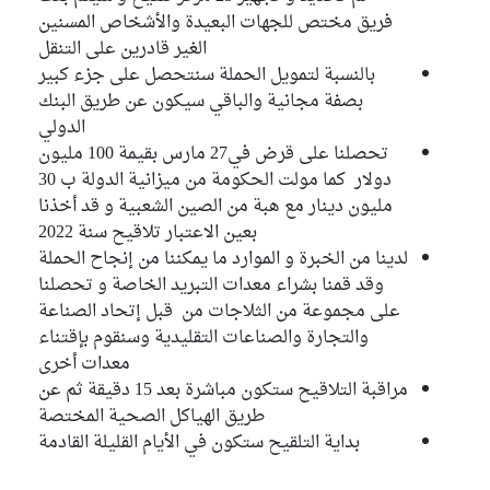
فريق مختص للجهات البعيدة والأشخاص المسنين
الغير قادرين على التنقل
بالنسبة لتمويل الحملة سنتحصل على جزء كبير
بصفة مجانية والباقي سيكون عن طريق البنك
الدولي
تحصلنا على قرض في27 مارس بقيمة 100 مليون
دولار كما مولت الحكومة من ميزانية الدولة ب 30
مليون دينار مع هبة من الصين الشعبية و قد أخذنا
بعين الاعتبار تلاقيح سنة 2022
لدينا من الخبرة و الموارد ما يمكننا من إنجاح الحملة
وقد قمنا بشراء معدات التبريد الخاصة و تحصلنا
على مجموعة من الثلاجات من قبل إتحاد الصناعة
والتجارة والصناعات التقليدية وسنقوم بإقتناء
معدات أخرى
مراقبة التلاقيح ستكون مباشرة بعد 15 دقيقة ثم عن
طريق الهياكل الصحية المختصة
بداية التلقيح ستكون في الأيام القليلة القادمة