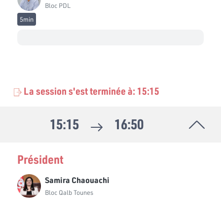
Bloc PDL
5min
La session s'est terminée à: 15:15
15:15
16:50
Président
Samira Chaouachi
Bloc Qalb Tounes