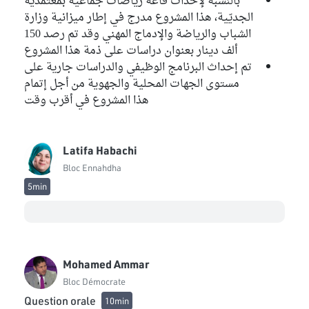
بالنسبة لإحداث قاعة رياضات جماعية بمعتمدية
الجديّية، هذا المشروع مدرج في إطار ميزانية وزارة
الشباب والرياضة والإدماج المهني وقد تم رصد 150
ألف دينار بعنوان دراسات على ذمة هذا المشروع
تم إحداث البرنامج الوظيفي والدراسات جارية على
مستوى الجهات المحلية والجهوية من أجل إتمام
هذا المشروع في أقرب وقت
Latifa Habachi
Bloc Ennahdha
5min
Mohamed Ammar
Bloc Démocrate
Question orale
10min