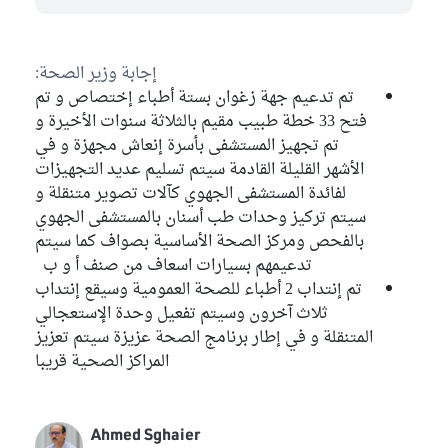
إجابة وزير الصحة:
تم تدعيم جهة زغوان بستة أطباء إختصاص و تم
فتح 33 خطة طبيب مقيم بالثلاثة سنوات الأخيرة و
تم تجهيز المستشفى بأسرة إنعاش مجهزة و في
الأشهر القليلة القادمة سيتم تسليم عديد التجهيزات
لفائدة المستشفى الجهوي كآلات تصوير متنقلة و
سيتم تركيز وحدات طب أسنان بالمستشفى الجهوي
بالفحص ومركز الصحة الأساسية بصواف كما سيتم
تدعيمهم بسيارات اسعاف من صنف أ و ب
تم إنتداب 2 أطباء للصحة العمومية وسيقع إنتداب
ثلاث آخرون وسيتم تفعيل وحدة الإستعجالي
المتنقلة و في إطار برنامج الصحة عزيزة سيتم تعزيز
المراكز الصحية قريبا
Ahmed Sghaier