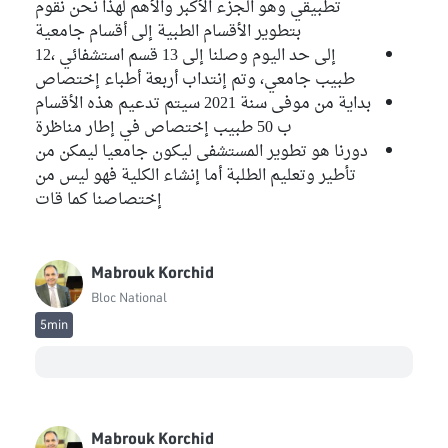
تطبيقي وهو الجزء الأكبر والأهم لهذا نحن نقوم
بتطوير الأقسام الطبية إلى أقسام جامعية
إلى حد اليوم وصلنا إلى 13 قسم استشفائي ،12
طبيب جامعي، وتم إنتداب أربعة أطباء إختصاص
بداية من موفى سنة 2021 سيتم تدعيم هذه الأقسام
ب 50 طبيب إختصاص في إطار مناظرة
دورنا هو تطوير المستشفى ليكون جامعيا ليمكن من
تأطير وتعليم الطلبة أما إنشاء الكلية فهو ليس من
إختصاصنا كما قات
Mabrouk Korchid
Bloc National
5min
Mabrouk Korchid