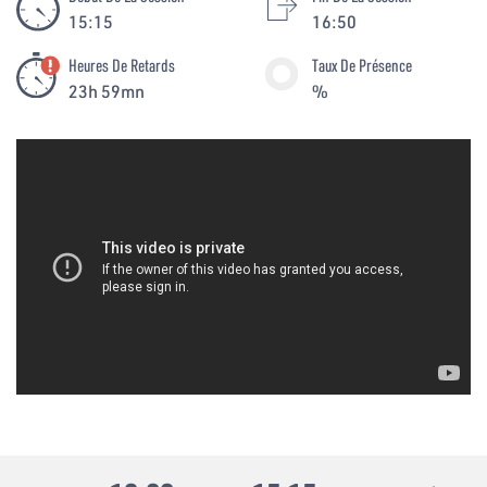
15:15
16:50
Heures De Retards
Taux De Présence
23h 59mn
%