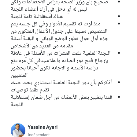
صحيح بأن وزير الصحة يترأس الاجتماعات ولكن
ليس له أي دخل في آراء أعضاء اللجنة
هناك استقلالية تامة للجنة
منذ أوت تم تقسيم الأدوار وفي كل جلسة يتم
التنصيص مسبقا على جدول الأعمال المتكون من
جزء أول حول تطور الوضع الوبائي و البقية أسئلة
مقدمة من العديد من الأشخاص
اللجنة العلمية تلقت العشرات من الأسئلة في علاقة
بإرجاع فتح دور العبادة والملاعب.في كل مرة يقع
دراسة الأسئلة و الاجابة تكون أحيانا بحضور
المعنيين
أذكركم بأن دور اللجنة العلمية استشاري بحت حيث
تقدم فقط توصيات
قمنا بتغيير بعض الأعضاء من أجل ضمان إستقلالية
اللجنة
Yassine Ayari
Indépendant