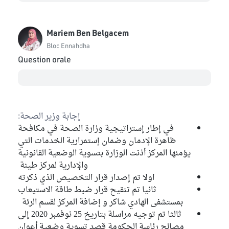
Mariem Ben Belgacem
Bloc Ennahdha
Question orale
إجابة وزير الصحة:
في إطار إستراتيجية وزارة الصحة في مكافحة
ظاهرة الإدمان وضمان إستمرارية الخدمات التي
يؤمنها المركز أذنت الوزارة بتسوية الوضعية القانونية
والإدارية لمركز طينة
اولا تم إصدار قرار التخصيص الذي ذكرته
ثانيا تم تنقيح قرار ضبط طاقة الاستيعاب
بمستشفى الهادي شاكر و إضافة المركز لقسم الرئة
ثالثا تم توجيه مراسلة بتاريخ 25 نوفمبر 2020 إلى
مصالح رئاسة الحكومة قصد تسوية وضعية أعوان