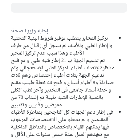
إجابة وزير الصحة:
تركيز المخابر يتطلب توفير شروط البنية التحتية
والإطار الطبي وللأسف لم نسجل أي إقبال من طرف
الأطباء وهذا سبب عدم تركيز المخبر
تم تدعيم الجهة ب 21 إطار شبه طبي و تم فتح
مناظرة لإنتداب أطباء للمركز الطبي الإستعجالي وتم
تدعيم الجهة بثلاث أطباء إختصاص وهم ثلاث
صيادلة و8 أطباء أسنان و فتح 44 خطة طبيب مقيم
و خطة أستاذ جامعي في التخدير وآخر لطب الكلى
بالنسبة للإطارات الشبه طبية تم إنتداب 70 من
ممرضين وفنيين وتقنيين
في إطار دعم الجهات كل الناجحين بمناظرة الأطباء
المقيمين و لم يتحلو على الاختصاصات المرغوب
فيها يمكنهم القيام بالاختصاص بالمناطق الداخلية
مع تعهدهم العمل لمدة خمس سنوات على الأقل و