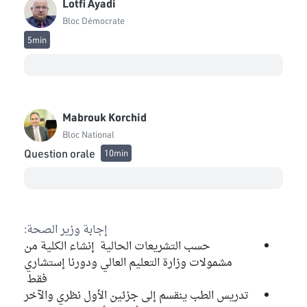
Lotfi Ayadi
Bloc Démocrate
5min
Mabrouk Korchid
Bloc National
Question orale
10min
إجابة وزير الصحة:
حسب التشريعات الحالية إنشاء الكلية من
مشمولات وزارة التعليم العالي ودورنا إستشاري
فقط
تدريس الطب ينقسم إلى جزئين الأول نظري والآخر