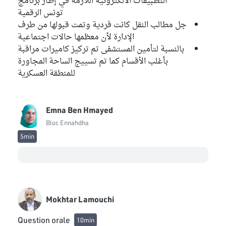
التطبيقات الالكترونية اللازمة في إطار برنامج
تونس الرقمية
جل مطالب النقل كانت فردية وتمت قبولها من طرف
الإدارة لأن معظمها حالات اجتماعية
بالنسبة لتأمين المستشفى تم تركيز كاميرات مراقبة
بأغلب الأقسام كما تم تسييج الساحة المجاورة
للمنطقة العسكرية
Emna Ben Hmayed
Bloc Ennahdha
5min
Mokhtar Lamouchi
Question orale
10min