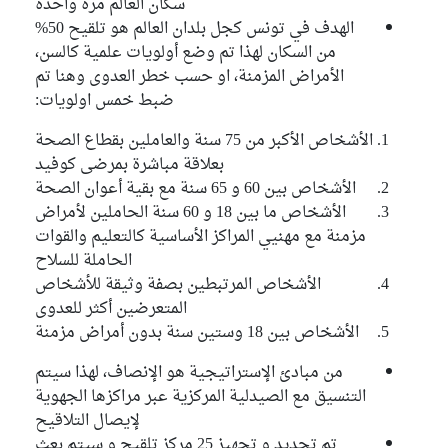
سكان العالم مرة واحدة
الهدف في تونس كجل بلدان العالم هو تلقيح 50%
من السكان لهذا تم وضع أولويات علمية كالسن،
الأمراض المزمنة، او حسب خطر العدوى وهنا تم
ضبط خمس اولويات:
الأشخاص الأكبر من 75 سنة والعاملين بقطاع الصحة
بعلاقة مباشرة بمرضى كوفيد
الأشخاص بين 60 و 65 سنة مع بقية أعوان الصحة
الأشخاص ما بين 18 و 60 سنة الحاملين لأمراض
مزمنة مع مهنيي المراكز الأساسية كالتعليم والقوات
الحاملة للسلاح
الأشخاص المرتبطين بصفة وثيقة للأشخاص
المتعرضين أكثر للعدوى
الأشخاص بين 18 وستين سنة بدون أمراض مزمنة
من مبادئ الإستراتيجية هو الإنصاف، لهذا سيتم
التنسيق مع الصيدلية المركزية عبر مراكزها الجهوية
لإيصال التلاقيح
تم تحديد و تجهيز 25 مركز تلقيح و سيتم بعث