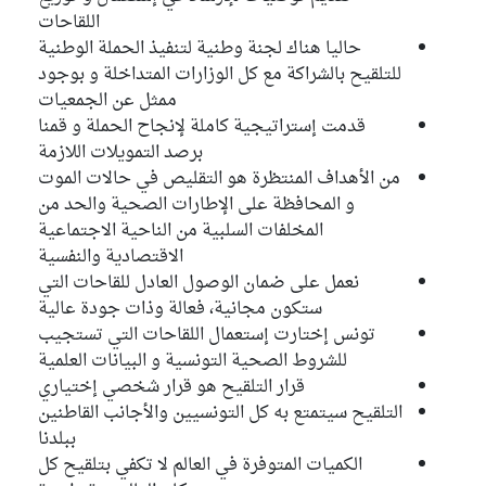
اللقاحات
حاليا هناك لجنة وطنية لتنفيذ الحملة الوطنية
للتلقيح بالشراكة مع كل الوزارات المتداخلة و بوجود
ممثل عن الجمعيات
قدمت إستراتيجية كاملة لإنجاح الحملة و قمنا
برصد التمويلات اللازمة
من الأهداف المنتظرة هو التقليص في حالات الموت
و المحافظة على الإطارات الصحية والحد من
المخلفات السلبية من الناحية الاجتماعية
الاقتصادية والنفسية
نعمل على ضمان الوصول العادل للقاحات التي
ستكون مجانية، فعالة وذات جودة عالية
تونس إختارت إستعمال اللقاحات التي تستجيب
للشروط الصحية التونسية و البيانات العلمية
قرار التلقيح هو قرار شخصي إختياري
التلقيح سيتمتع به كل التونسيين والأجانب القاطنين
ببلدنا
الكميات المتوفرة في العالم لا تكفي بتلقيح كل