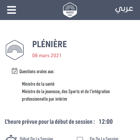
PLÉNIÈRE
08 mars 2021
Questions orales aux:
Ministre de la santé
Ministre de la jeunesse, des Sports et de l'intégration
professionnelle par intérim
L'heure prévue pour la début de session :
12:00
Début De La Session
Fin De La Session