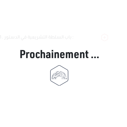
باب السلطة التشريعية في الدستور :
Prochainement ...