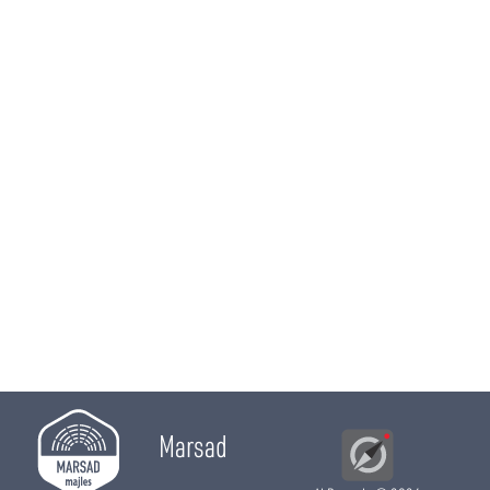
Marsad