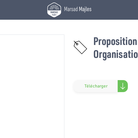
Marsad
Majles
Proposition
Organisatio
Télécharger