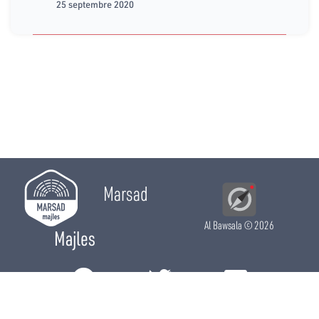
25 septembre 2020
Marsad
Al Bawsala
© 2026
Majles