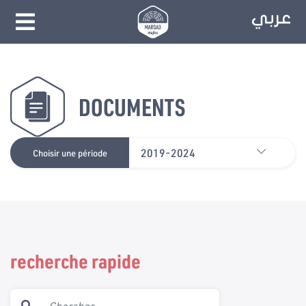
DOCUMENTS
2019-2024
Choisir une période
recherche rapide