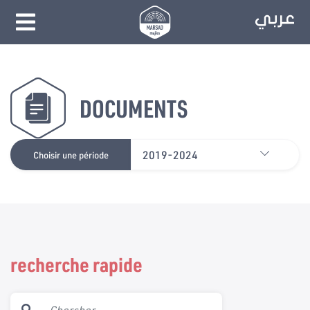
DOCUMENTS
2019-2024
Choisir une période
recherche rapide