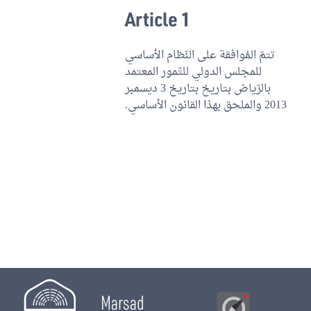
Article 1
تتمّ المُوافقة على النّظام الأساسي
للمجلس الدولي للتّمور المعتمد
بالرّياض بتاريخ بتاريخ 3 ديسمبر
2013 والملحق بهذا القانون الأساسي.
Marsad