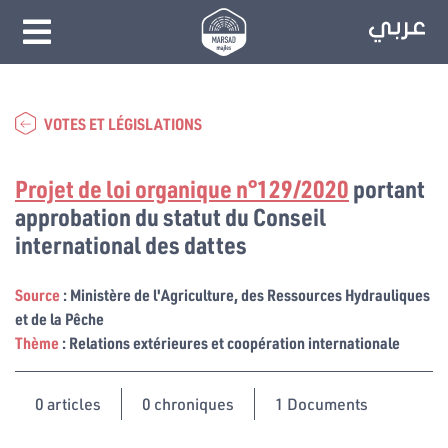
VOTES ET LÉGISLATIONS
Projet de loi organique n°129/2020
portant
approbation du statut du Conseil
international des dattes
Source
: Ministère de l'Agriculture, des Ressources Hydrauliques
et de la Pêche
Thème
: Relations extérieures et coopération internationale
0
articles
0 chroniques
1 Documents