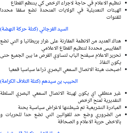
تنظيم الاعلام في حاجة لاجراء الرخص كي يتنظم القطاع
الهيئات التعديلية في الولايات المتحدة تضع سقفا محددا
للقنوات
السيد الفرجاني (كتلة حركة النهضة)
هناك العديد من الانظمة المقارنة على غرار بريطانيا و التي تضع
المقاييس محددة لتنظيم القطاع الاعلامي
تحرير الاعلام سيفتح الباب لتساوي الفرص ما بين الجميع حتى
يكون النفاذ
اصبحت هيئة الاتصال السمعي البصري ذراعا سياسيا قمعيا
الحبيب بن سيدهم (كتلة ائتلاف الكرامة)
غير منطقي اي يكون لهيئة الاتصال السمعي البصري السلطة
التقديرية لمنح الرخص
المبادرة التشريعية تم شيطنتها لاغراض سياسية بحتة
من الضروري وضع حد للقوانين التي تضع حدا للحريات و
بالاخض حرية الاعلام و الصحافة