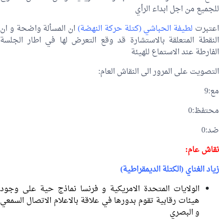
للجميع من اجل ابداء الرأي
عتبرت
لطيفة الحباشي (كتلة حركة النهضة)
ان المسألة واضحة و ان
النقطة المتعلقة بالاستشارة قد وقع التعرض لها في اطار الجلسة
الفارطة عند الاستماع للهيئة
التصويت على المرور الى النقاش العام:
مع:9
محتفظ:0
ضد:0
نقاش عام:
زياد الغناي (الكتلة الديمقراطية)
الولايات المتحدة الامريكية و فرنسا نماذج حية على وجود
هيئات رقابية تقوم بدورها في علاقة بالاعلام الاتصال السمعي
و البصري