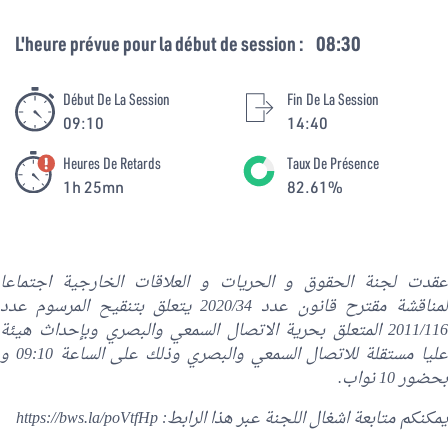
L'heure prévue pour la début de session :
08:30
Début De La Session
Fin De La Session
09:10
14:40
Heures De Retards
Taux De Présence
1h 25mn
82.61%
عقدت لجنة الحقوق و الحريات و العلاقات الخارجية اجتماعا
لمناقشة مقترح قانون عدد 2020/34 يتعلق بتنقيح المرسوم عدد
2011/116 المتعلق بحرية الاتصال السمعي والبصري وبإحداث هيئة
عليا مستقلة للاتصال السمعي والبصري وذلك على الساعة 09:10 و
بحضور 10 نواب.
يمكنكم متابعة اشغال اللجنة عبر هذا الرابط:
https://bws.la/poVtfHp