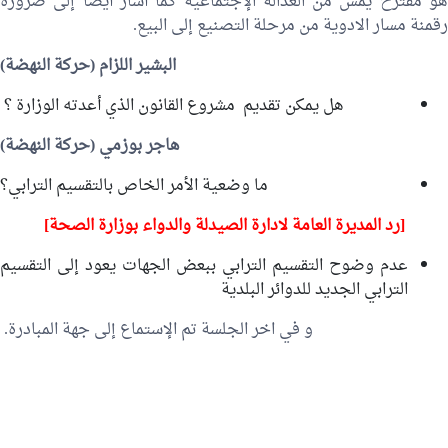
هو مقترح يمس من العدالة الإجتماعية كما أشار أيضا إلى ضرورة
رقمنة مسار الادوية من مرحلة التصنيع إلى البيع.
البشير اللزام
(حركة النهضة)
هل يمكن تقديم مشروع القانون الذي أعدته الوزارة ؟
هاجر بوزمي
(حركة النهضة)
ما وضعية الأمر الخاص بالتقسيم الترابي؟
[رد المديرة العامة لادارة الصيدلة والدواء بوزارة الصحة]
عدم وضوح التقسيم الترابي ببعض الجهات يعود إلى التقسيم
الترابي الجديد للدوائر البلدية
و في اخر الجلسة تم الإستماع إلى جهة المبادرة.