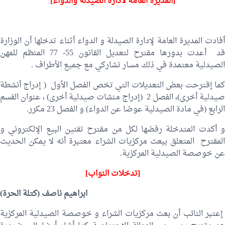
[المديرة العامة لادارة الصيدلة والدواء]
أفادت المديرة العامة لإدارة الصيدلة و الدواء أثناء تدخلها أن الوزارة
قد أعدت بدورها مقترح لتعديل القانون 55- 77 المنظم للمهن
الصيدلية معتمدة في ذلك مسار تشاركي مع جميع الأطراف .
كما إقترحت بعض التعديلات التي تخص الفصل الأول ( إدراج أنشطة
صيدلية أخرى)، الفصل 2 (إدراج منشات صيدلية أخرى) ، عنوان القسم
الرابع (في مادة الصيدلية عوضا عن الدواء) و الفصل 23 مكرر.
و أكدت المتدخلة رفضها لكل من مقترح تقنين البيع الإلكتروني و
المقترح المتعلق ببعث مركزيات الشراء معتبرة أنه لا يمكن الحديث
عن خوصصة الصيدلية المركزية.
[تدخلات النواب]
ابراهيم ناصف
(كتلة الحرة)
إعتبر النائب أن بعث مركزيات الشراء و خوصصة الصيدلية المركزية