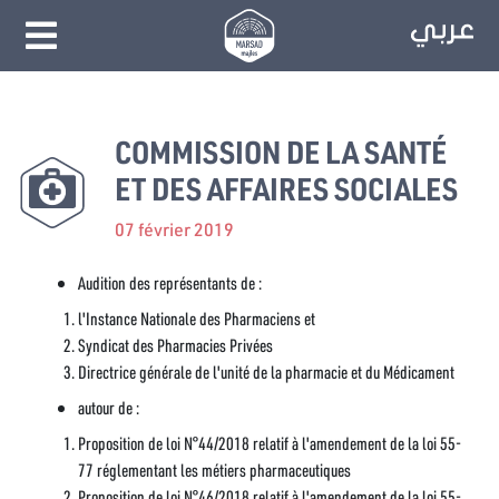
COMMISSION DE LA SANTÉ
ET DES AFFAIRES SOCIALES
07 février 2019
Audition des représentants de :
l'Instance Nationale des Pharmaciens et
Syndicat des Pharmacies Privées
Directrice générale de l'unité de la pharmacie et du Médicament
autour de :
Proposition de loi N°44/2018 relatif à l'amendement de la loi 55-
77 réglementant les métiers pharmaceutiques
Proposition de loi N°46/2018 relatif à l'amendement de la loi 55-