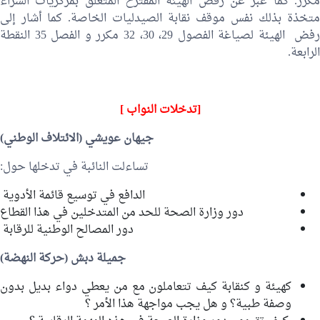
مكرر. كما عبر عن رفض الهيئة المقترح المتعلق بمركزيات الشراء
متخذة بذلك نفس موقف نقابة الصيدليات الخاصة. كما أشار إلى
رفض الهيئة لصياغة الفصول 29، 30، 32 مكرر و الفصل 35 النقطة
الرابعة.
[تدخلات النواب ]
جيهان عويشي
(الائتلاف الوطني)
تساءلت النائبة في تدخلها حول:
الدافع في توسيع قائمة الأدوية
دور وزارة الصحة للحد من المتدخلين في هذا القطاع
دور المصالح الوطنية للرقابة
جميلة دبش
(حركة النهضة)
كهيئة و كنقابة كيف تتعاملون مع من يعطي دواء بديل بدون
وصفة طبية؟ و هل يجب مواجهة هذا الأمر ؟