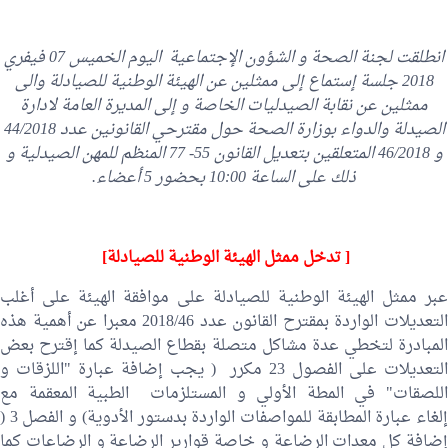
انطلقت لجنة الصحة و الشؤون الإجتماعية اليوم الخميس 07 فيفري
2018 جلسة إستماع إلى ممثلين عن الهيئة الوطنية للصيادلة والى
ممثلين عن نقابة الصيدليات الخاصة و إلى المديرة العامة لادارة
الصيدلة والدواء بوزارة الصحة حول مقترحي القانونين عدد 44/2018
و 46/2018 المتعلقين بتعديل القانون 55- 77 المنظم للمهن الصيدلية و
ذلك على الساعة 10:00 بحضور 5 أعضاء.
[ تدخل ممثل الهيئة الوطنية للصيادلة]
عبر ممثل الهيئة الوطنية للصيادلة على موافقة الهيئة على أغلب
التعديلات الواردة بمقترح القانون عدد 2018/46 معبرا عن أهمية هذه
المبادرة لتخطي عدة مشاكل متصلة بقطاع الصيدلة كما إقترح بعض
التعديلات على الفصول 23 مكرر ( يجب إضافة عبارة "اللزقات و
اللصقات" في المطة الأولي و المستلزمات الطبية المعقمة مع
إلغاء عبارة المطابقة للمواصفات الواردة بدستور الأدوية) و الفصل 3 (
إضافة كل معدات الرضاعة و خاصة قوارير الرضاعة و الرضاعات كما