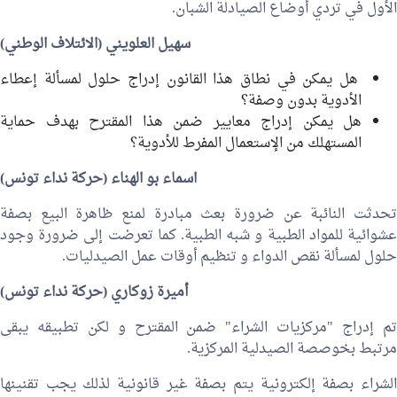
الأول في تردي أوضاع الصيادلة الشبان.
سهيل العلويني
(الائتلاف الوطني)
هل يمكن في نطاق هذا القانون إدراج حلول لمسألة إعطاء
الأدوية بدون وصفة؟
هل يمكن إدراج معايير ضمن هذا المقترح بهدف حماية
المستهلك من الإستعمال المفرط للأدوية؟
اسماء بو الهناء
(حركة نداء تونس)
تحدثت النائبة عن ضرورة بعث مبادرة لمنع ظاهرة البيع بصفة
عشوائية للمواد الطبية و شبه الطبية. كما تعرضت إلى ضرورة وجود
حلول لمسألة نقص الدواء و تنظيم أوقات عمل الصيدليات.
أميرة زوكاري
(حركة نداء تونس)
تم إدراج "مركزيات الشراء" ضمن المقترح و لكن تطبيقه يبقى
مرتبط بخوصصة الصيدلية المركزية.
الشراء بصفة إلكترونية يتم بصفة غير قانونية لذلك يجب تقنينها