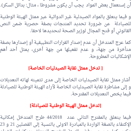
أن إستعمال بعض المواد يجب أن يكون مشروطا ، مثال: بدائل السكر).
و فيما يتعلق بالمواد الصيدلية غير الدوائية عبر ممثل الهيئة الوطنية
للصيادلة عن ضرورة تحديد المنتجات بصفة حصرية ضمن النص
القانوني أو فتح المجال لوزير الصحة لتحديدها لاحقا.
كما عرج المتدخل أن عدم إصدار القرارات التطبيقية أو إصدارها بصفة
متأخرة من جهة، و عدم تفعيلها من جهة أخرى، يمثل أحد أهم
الإشكاليات المطروحة.
[ تدخل ممثل نقابة الصيدليات الخاصة]
أشار ممثل نقابة الصيدليات الخاصة إلى مدى تثمينه لهاته التعديلات
و إلى مشاطرة نقابة الصيدليات الخاصة لآراء الهيئة الوطنية للصيادلة
فيما يخص التعديلات المقترحة.
[تدخل ممثل الهيئة الوطنية للصيادلة]
يما يتعلق بالمقترح الثاني عدد
44/2018 طرح المتدخل إمكانية
الإكتفاء بالصغة الواردة بالمبادرة الاولى بالنسبة إلى الفصلين 21 و 23