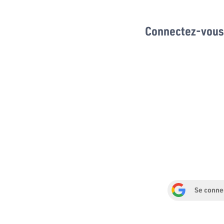
Connectez-vous 
Se conne