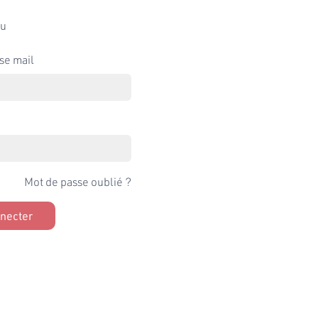
u
se mail
Mot de passe oublié ?