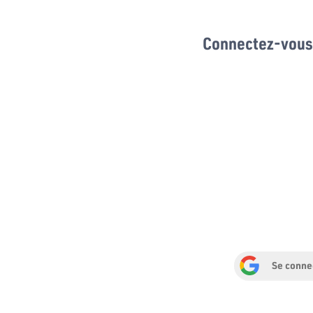
Connectez-vous 
Se conne