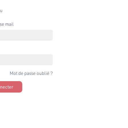
u
se mail
Mot de passe oublié ?