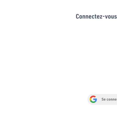
Connectez-vous 
Se conne