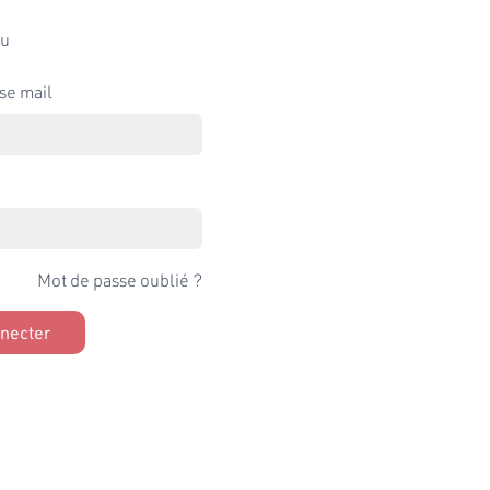
u
se mail
Mot de passe oublié ?