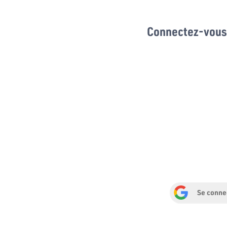
Connectez-vous 
Se conne