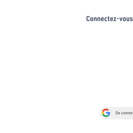
Connectez-vous 
Se conne