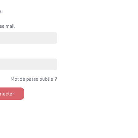
u
se mail
Mot de passe oublié ?